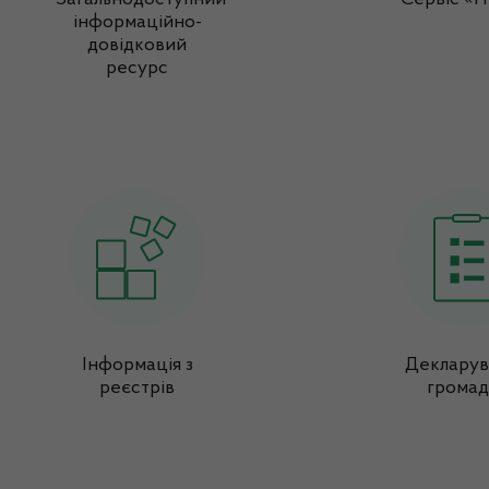
інформаційно-
довідковий
ресурс
Інформація з
Декларув
реєстрів
громад