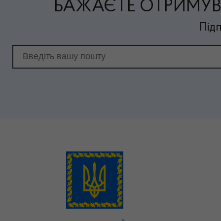
БАЖАЄТЕ ОТРИМУВ
Підп
Email для підписки