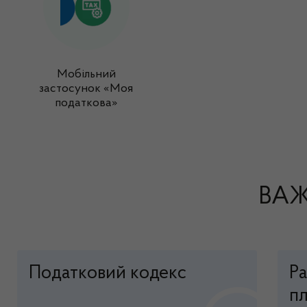
Мобільний
застосунок «Моя
податкова»
ВАЖ
Податковий кодекс
Р
пл