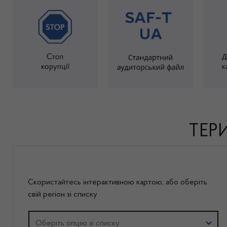
ТЕР
Скористайтесь інтерактивною картою, або оберiть
свій регіон зі списку
Оберіть регіон
Оберіть опцію зі списку