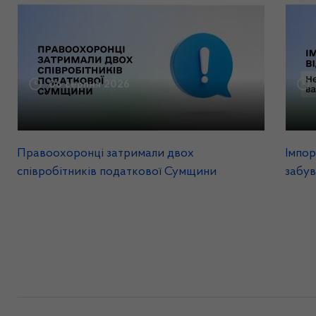
06 серпня 2026
Правоохоронці затримали двох
Імпор
співробітників податкової Сумщини
забув