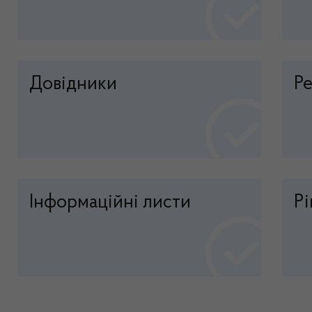
Довідники
Р
Інформаційні листи
Р