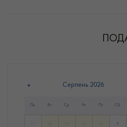
ПОД
Серпень
2026
Пн
Вт
Ср
Чт
Пт
Сб
27
28
29
30
31
1