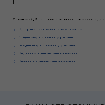
Управління ДПС по роботі з великими платниками податкі
Центральне міжрегіональне управління
Східне міжрегіональне управління
Західне міжрегіональне управління
Південне міжрегіональне управління
Північне міжрегіональне управління