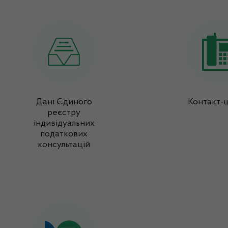
Дані Єдиного
Контакт-
реєстру
індивідуальних
податкових
консультацій