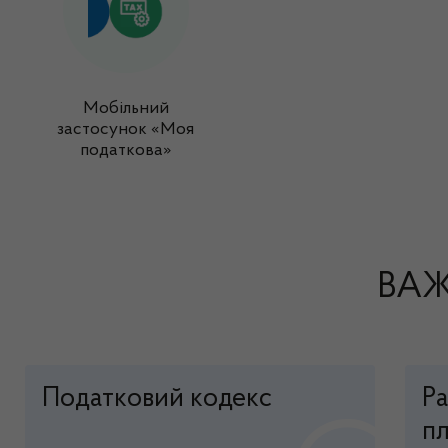
Мобільний
застосунок «Моя
податкова»
ВАЖ
Податковий кодекс
Р
пл