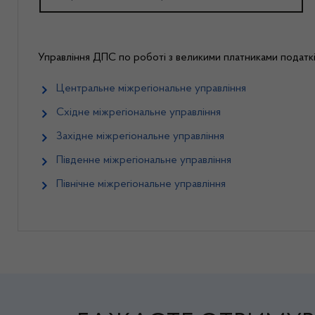
Управління ДПС по роботі з великими платниками податкі
Центральне міжрегіональне управління
Східне міжрегіональне управління
Західне міжрегіональне управління
Південне міжрегіональне управління
Північне міжрегіональне управління