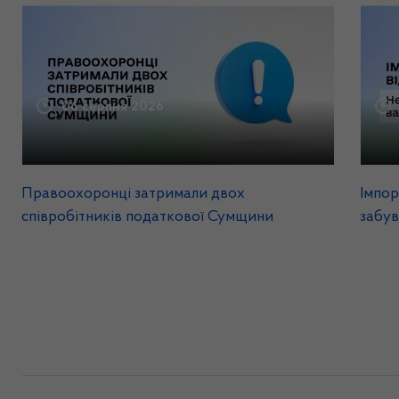
06 серпня 2026
Правоохоронці затримали двох
Імпор
співробітників податкової Сумщини
забув