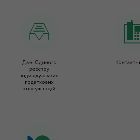
Дані Єдиного
Контакт-
реєстру
індивідуальних
податкових
консультацій