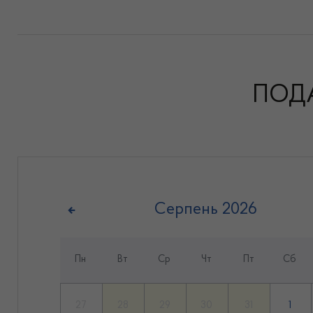
ПОД
Серпень
2026
Пн
Вт
Ср
Чт
Пт
Сб
27
28
29
30
31
1