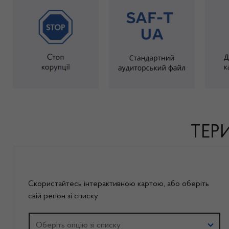
ТЕР
Скористайтесь інтерактивною картою, або оберiть
свій регіон зі списку
Оберіть регіон
Оберіть опцію зі списку