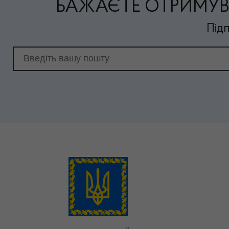
БАЖАЄТЕ ОТРИМУВ
Підп
Email для підписки