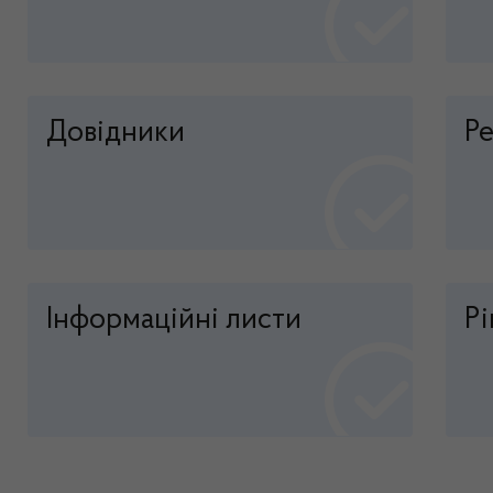
Довідники
Р
Інформаційні листи
Р