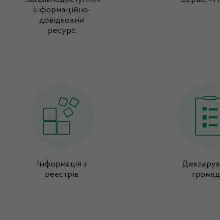
інформаційно-
довідковий
ресурс
Інформація з
Декларув
реєстрів
громад