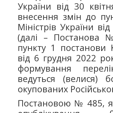
України від 30 кві
внесення змін до пу
Міністрів України ві
(далі – Постанова 
пункту 1 постанови К
від 6 грудня 2022 р
формування перелі
ведуться (велися) 
окупованих Російсько
Постановою № 485, я