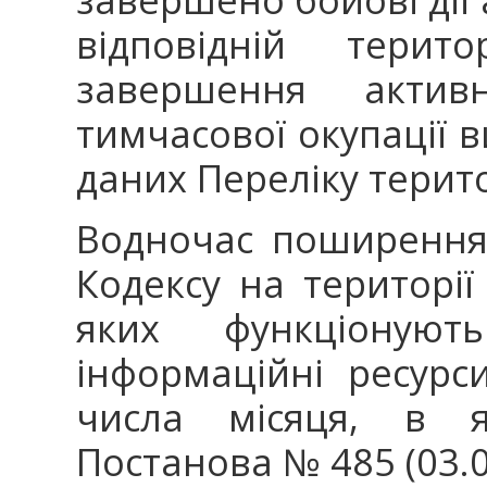
відповідній терит
завершення акти
тимчасової окупації 
даних Переліку терито
Водночас поширення д
Кодексу на території
яких функціонуют
інформаційні ресурс
числа місяця, в я
Постанова № 485 (03.0