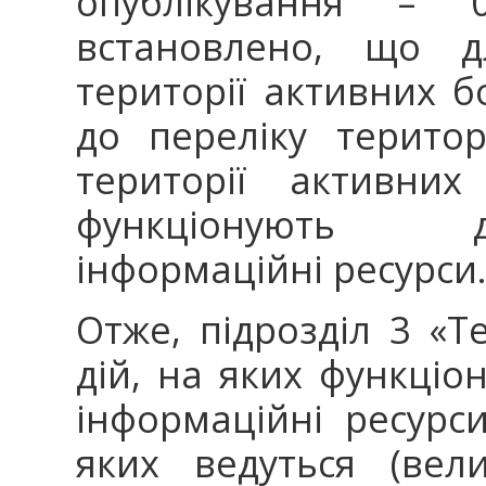
опублікування – 
встановлено, що д
території активних 
до переліку територ
території активни
функціонують д
інформаційні ресурси
Отже, підрозділ 3 «Т
дій, на яких функціо
інформаційні ресурси
яких ведуться (вели