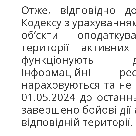
Отже, відповідно до
Кодексу з урахування
об’єкти оподатку
території активни
функціонують д
інформаційні р
нараховуються та не
01.05.2024 до останн
завершено бойові дії
відповідній території.