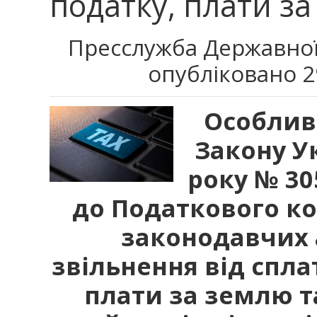
податку, плати за
Пресслужба Державної
опубліковано 2
Особлив
Закону Ук
року № 30
до Податкового ко
законодавчих 
звільнення від спла
плати за землю т