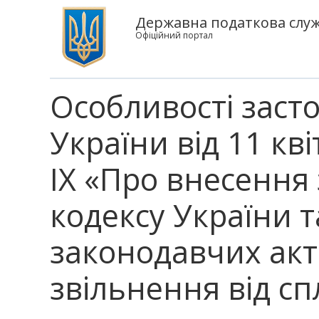
Державна податкова служ
Офіційний портал
Особливості заст
України від 11 кв
ІХ «Про внесення
кодексу України 
законодавчих акт
звільнення від сп