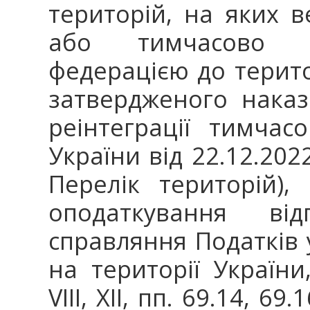
територій, на яких ве
або тимчасово о
федерацією до терито
затвердженого наказ
реінтеграції тимчас
України від 22.12.2022
Перелік територій),
оподаткування відп
справляння Податків у
на території Україн
VIII, XII, пп. 69.14, 69