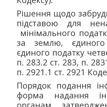
Рішення щодо забруд
підставою для нен
мінімального податк
за землю, єдиного
єдиного податку четвер
п. 283.2 ст. 283, п. 283
п. 2921.1 ст. 2921 Коде
Порядок подання ін
форма надання ін
органам затвердже