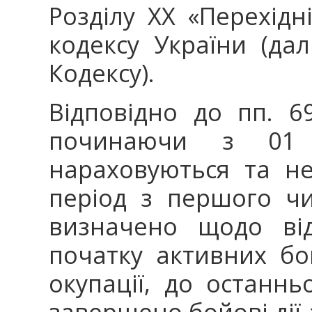
Розділу XX «Перехід
кодексу України (далі
Кодексу).
Відповідно до пп. 69
починаючи з 01
нараховуються та н
період з першого чи
визначено щодо від
початку активних бо
окупації, до останнь
завершено бойові дії