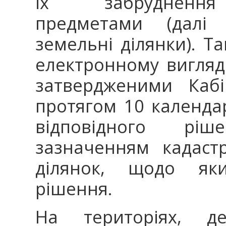
їх забруднення
предметами (далі 
земельні ділянки). Т
електронному вигляд
затвердженими Кабі
протягом 10 календа
відповідного рі
зазначенням кадаст
ділянок, щодо яки
рішення.
На територіях, 