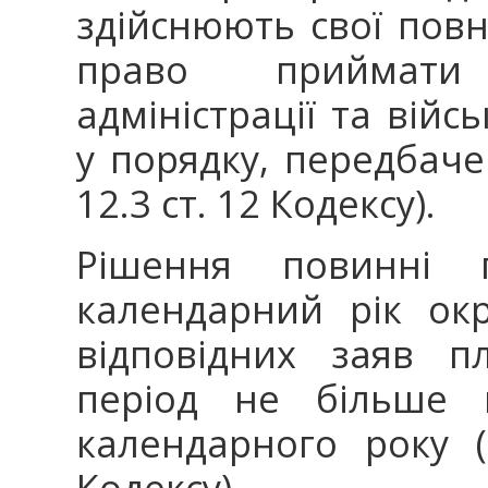
здійснюють свої пов
право приймати 
адміністрації та війсь
у порядку, передбаче
12.3 ст. 12 Кодексу).
Рішення повинні 
календарний рік ок
відповідних заяв п
період не більше 
календарного року (п
Кодексу).