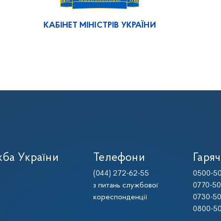
КАБІНЕТ МІНІСТРІВ УКРАЇНИ
ба України
Телефони
Гаряч
(044) 272-62-55
0500-50
з питань службової
0770-50
кореспонденції
0730-50
0800-50