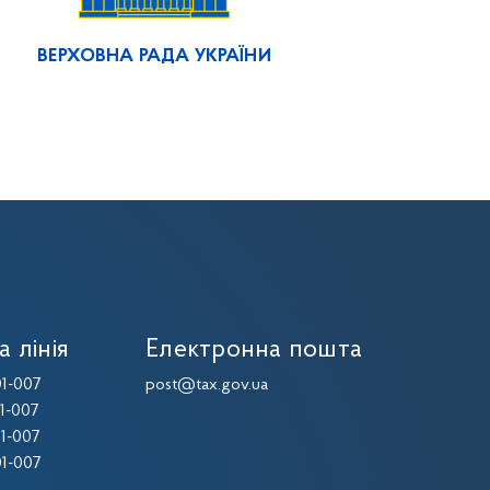
ВЕРХОВНА РАДА УКРАЇНИ
а лінія
Електронна пошта
1-007
post@tax.gov.ua
1-007
1-007
1-007