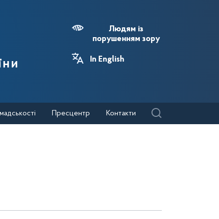
Людям із
порушенням зору
In English
їни
мадськості
Пресцентр
Контакти