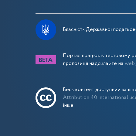
Власність Державної податково
Портал працює в тестовому ре
пропозиції надсилайте на
web_
Весь контент доступний за лі
Attribution 4.0 International li
інше.