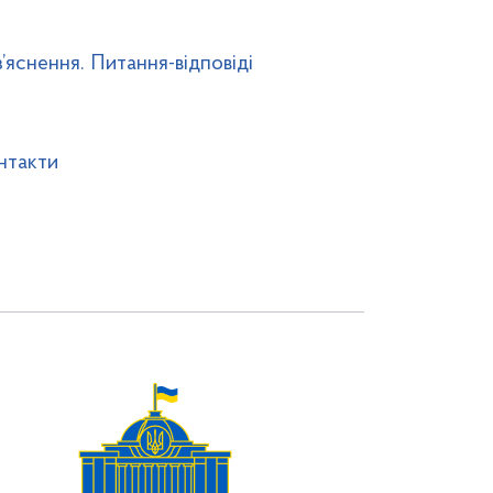
’яснення. Питання-відповіді
нтакти