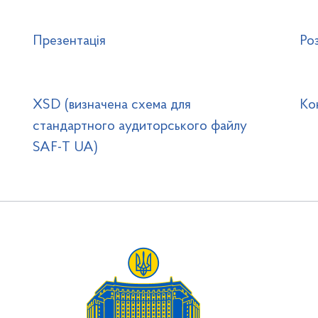
Презентація
Роз
XSD (визначена схема для
Ко
стандартного аудиторського файлу
SAF-T UA)