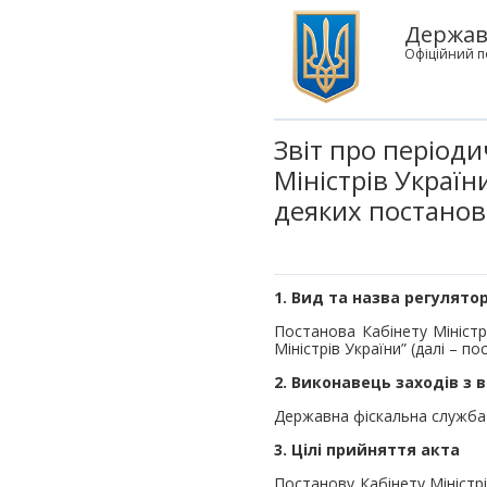
Держав
Офіційний п
Звіт про період
Міністрів Україн
деяких постанов 
1. Вид та назва регулято
Постанова Кабінету Міністр
Міністрів України” (далі – п
2. Виконавець заходів з 
Державна фіскальна служба 
3.
Цілі прийняття акта
Постанову Кабінету Міністрі