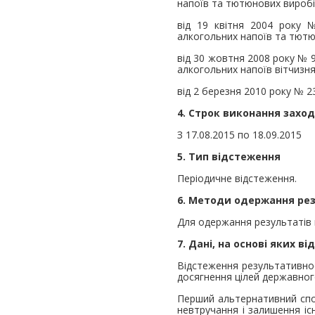
напоїв та тютюнових виробі
від 19 квітня 2004 року 
алкогольних напоїв та тютю
від 30 жовтня 2008 року № 9
алкогольних напоїв вітчизн
від 2 березня 2010 року № 2
4. Строк виконання заход
З 17.08.2015 по 18.09.2015
5. Тип відстеження
Періодичне відстеження.
6. Методи одержання рез
Для одержання результатів 
7. Дані, на основі яких 
Відстеження результативно
досягнення цілей державног
Перший альтернативний спос
невтручання і залишення іс