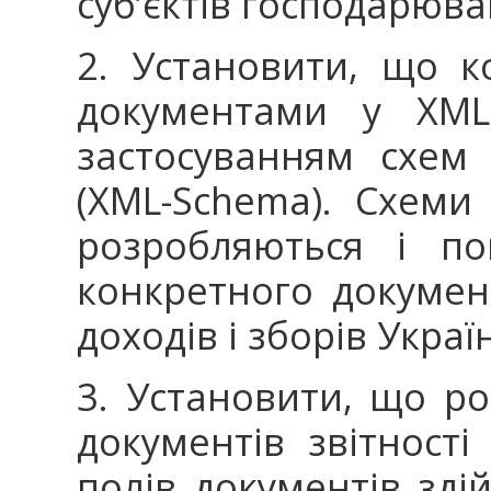
суб’єктів господарюва
2. Установити, що 
документами у XML-
застосуванням схем
(XML-Schema). Схеми
розробляються і п
конкретного документ
доходів і зборів Украї
3. Установити, що р
документів звітності
полів документів зді