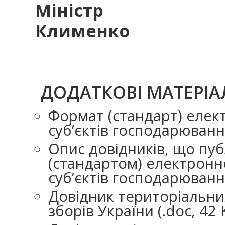
Мініст
Клименко
ДОДАТКОВІ МАТЕРІА
Формат (стандарт) елек
суб’єктів господарювання
Опис довідників, що пу
(стандартом) електронн
суб’єктів господарювання
Довідник територіальних
зборів України (.doc, 42 