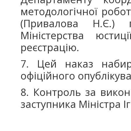
методологічної робо
(Привалова Н.Є.)
Міністерства юстиц
реєстрацію.
7. Цей наказ набир
офіційного опублікув
8. Контроль за вико
заступника Міністра І