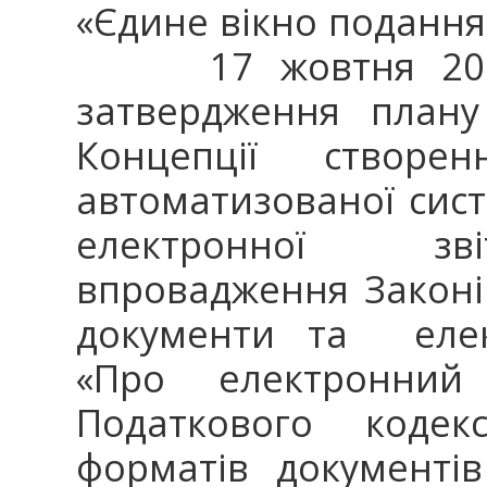
«Єдине вікно подання 
17 жовтня 2013
затвердження плану
Концепції створе
автоматизованої сис
електронної зві
впровадження Законі
документи та елект
«Про електронний
Податкового кодекс
форматів документі