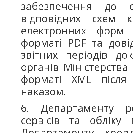
забезпечення до ст
відповідних схем к
електронних форм 
форматі PDF та довід
звітних періодів до
органів Міністерства 
форматі XML після
наказом.
6. Департаменту ро
сервісів та обліку 
Департаменту коорд