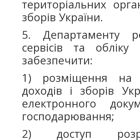
територіальних орган
зборів України.
5. Департаменту ро
сервісів та обліку 
забезпечити:
1) розміщення на в
доходів і зборів Ук
електронного докум
господарювання;
2) доступ розр