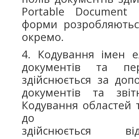
Portable Document 
форми розробляютьс
окремо.
4. Кодування імен 
документів та пер
здійснюється за доп
документів та звіт
Кодування областей т
до яких пода
здійснюється від