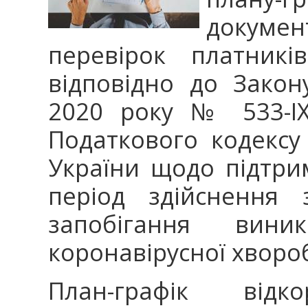
докум
перевірок платникі
відповідно до Закон
2020 року № 533-IX
Податкового кодексу
України щодо підтри
період здійснення 
запобігання вин
коронавірусної хвороб
План-графік від