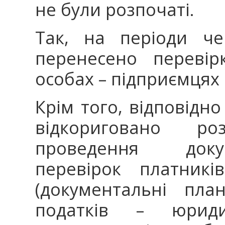
не були розпочаті.
Так, на періоди че
перенесено перевір
особах – підприємцях
Крім того, відповідн
відкориговано ро
проведення доку
перевірок платникі
(документальні пла
податків – юрид