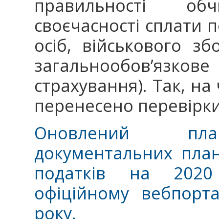
правильності об
своєчасності сплати 
осіб, військового з
загальнообов’язко
страхування). Так, на
перенесено перевірки
Оновлений план
документальних план
податків на 202
офіційному вебпорт
року.