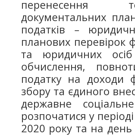
перенесення т
документальних план
податків – юридичн
планових перевірок ф
та юридичних осіб
обчислення, повнот
податку на доходи ф
збору та єдиного вне
державне соціальне
розпочатися у періоді
2020 року та на день