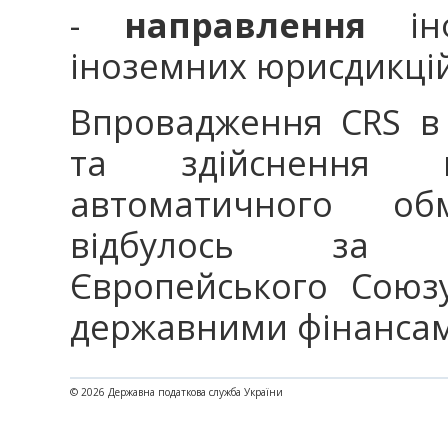
-
направлення
інф
іноземних юрисдикцій
Впровадження CRS в 
та здійснення п
автоматичного об
відбулось за 
Європейського Союз
державними фінансами
© 2026 Державна податкова служба України