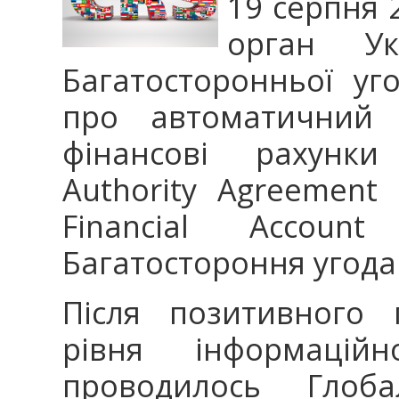
19 серпня 
орган Ук
Багатосторонньої уг
про автоматичний 
фінансові рахунки 
Authority Agreement
Financial Account
Багатостороння угода 
Після позитивного 
рівня інформаці
проводилось Глоб