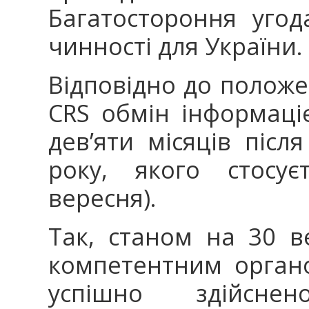
Багатостороння угод
чинності для України.
Відповідно до положе
CRS обмін інформаці
дев’яти місяців післ
року, якого стосує
вересня).
Так, станом на 30 в
компетентним органо
успішно здійсн