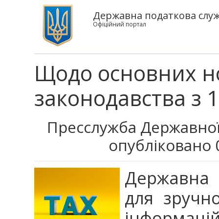
Державна податкова служ
Офіційний портал
Щодо основних н
законодавства з 1
Пресслужба Державної
опубліковано 0
Державна 
для зручно
інформацій