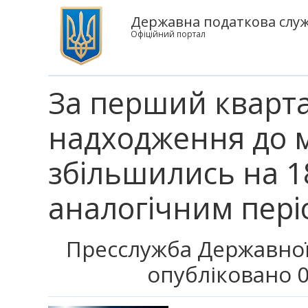
Державна податкова служ
Офіційний портал
За перший кварта
надходження до м
збільшились на 1
аналогічним пері
Пресслужба Державної
опубліковано 0