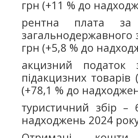
грн (+11 % до надходж
рентна плата за 
загальнодержавного 
грн (+5,8 % до надход
акцизний податок 
підакцизних товарів (
(+78,1 % до надходжен
туристичний збір – 
надходжень 2024 року
Отримані кошти