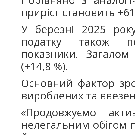
приріст становить +61
У березні 2025 рок
податку також пе
показники. Загалом
(+14,8 %).
Основний фактор зро
вироблених та ввезе
«Продовжуємо акти
нелегальним обігом п