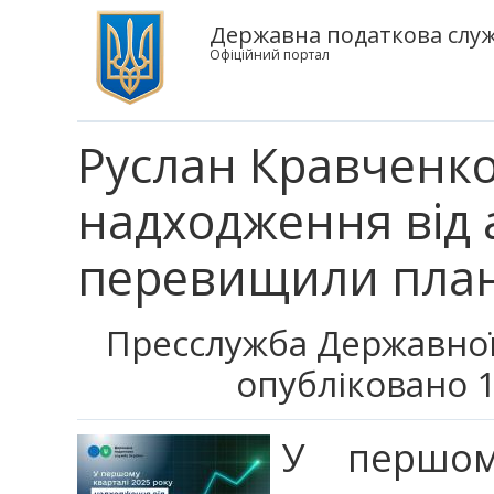
Державна податкова служ
Офіційний портал
Руслан Кравченко
надходження від 
перевищили пла
Пресслужба Державної
опубліковано 1
У першом