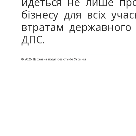
йдеться не лише пр
бізнесу для всіх учас
втратам державного 
ДПС.
© 2026 Державна податкова служба України