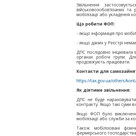
Звільнення застосовуєт
військовозобов’язаних та р
мобілізації або укладення к
Що робити ФОП:
- якщо інформація про мобіл
- якщо даних у Реєстрі нема
ДПС послідовно ініціювала 
органах робочі групи. Дл
продовжують працювати.
Контакти для самозайняти
https://tax.gov.ua/others/konta
Як діятиме звільнення:
ДПС не буде нараховувати 
контракту. Якщо такі суми 
Якщо ФОП було виключено 
мобілізації або служби за 
Також мобілізовані фізич
фермерського господарства,