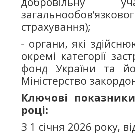
добровільну 
загальнообов’язково
страхування);
- органи, які здійсн
окремі категорії зас
фонд України та йо
Міністерство закордо
Ключові показники
році:
З 1 січня 2026 року, в