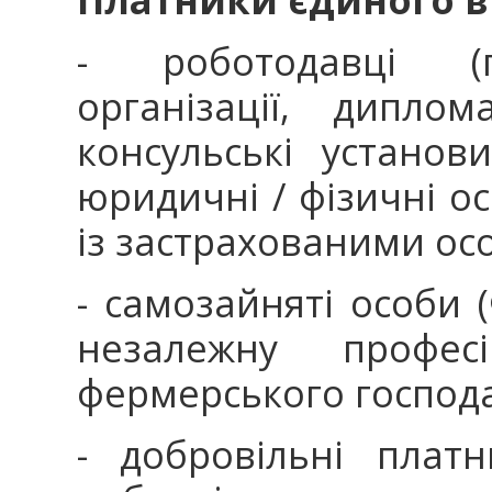
- роботодавці (пі
організації, дипло
консульські установи
юридичні / фізичні ос
із застрахованими ос
- самозайняті особи 
незалежну професі
фермерського господа
- добровільні плат