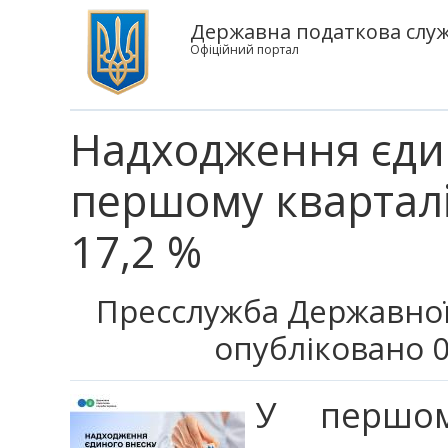
Державна податкова служ
Офіційний портал
Надходження єдин
першому кварталі
17,2 %
Пресслужба Державної
опубліковано 0
У першом