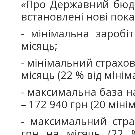
«Про Державний бюдже
встановлені нові пок
- мінімальна заробі
місяць;
- мінімальний страхов
місяць (22 % від мінім
- максимальна база н
– 172 940 грн (20 міні
- максимальний стра
грн на місяць (22 