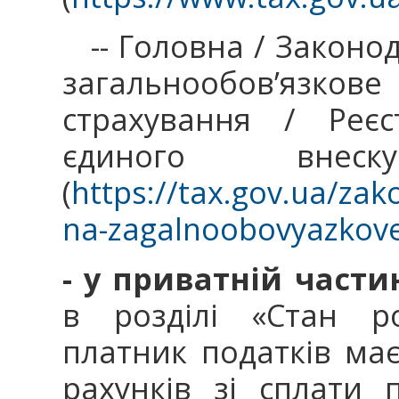
-- Головна / Законод
загальнообов’язко
страхування / Реєс
єдиного внеск
(
https://tax.gov.ua/za
na-zagalnoobovyazkove
- у приватній части
в розділі «Стан р
платник податків має
рахунків зі сплати 