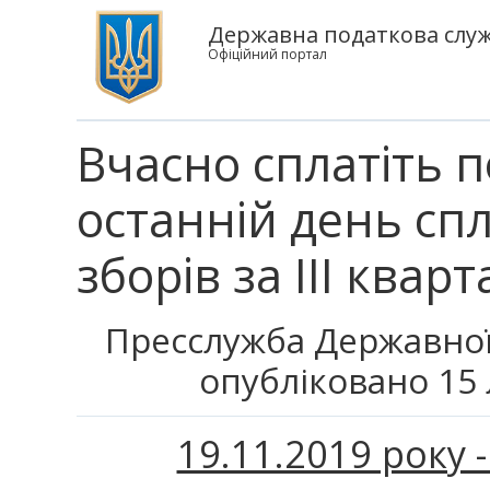
Державна податкова служ
Офіційний портал
Вчасно сплатіть п
останній день спл
зборів за ІІІ кварт
Пресслужба Державної
опубліковано 15 
19.11.2019 року 