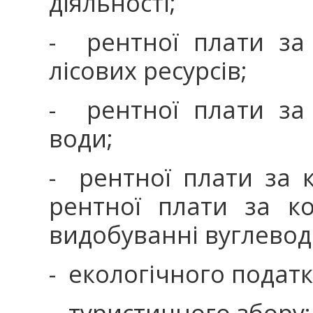
діяльності;
- рентної плати за
лісових ресурсів;
- рентної плати за
води;
- рентної плати за 
рентної плати за к
видобуванні вуглевод
- екологічного податк
- туристичного збору