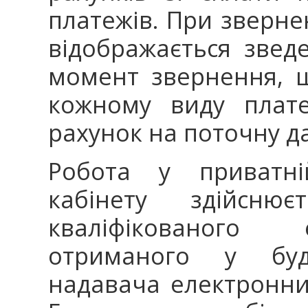
платежів. При зверне
відображається звед
момент звернення, 
кожному виду плате
рахунок на поточну д
Робота у приватні
кабінету здійсню
кваліфікованого 
отриманого у будь
надавача електронних