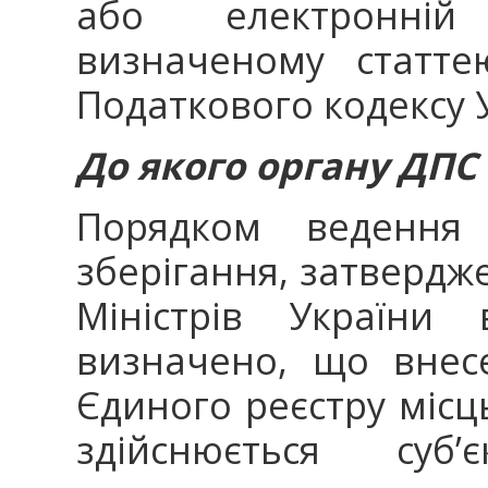
або електронні
визначеному статте
Податкового кодексу 
До якого органу ДПС
Порядком ведення 
зберігання, затвердж
Міністрів України
визначено, що внес
Єдиного реєстру місць
здійснюється суб’