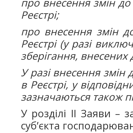
про внесення змін до 
Реєстрі;
про внесення змін до
Реєстрі (у разі виклю
зберігання, внесених д
У разі внесення змін 
в Реєстрі, у відповід
зазначаються також пі
У розділі ІI Заяви – 
суб’єкта господарюван