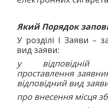
Який Порядок запов
У розділі I Заяви – 
вид заяви:
у відповідній к
проставлення заявни
відповідний вид заяви
про внесення місця зб