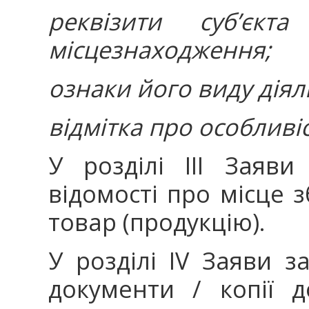
реквізити суб’єкт
місцезнаходження;
ознаки його виду діял
відмітка про особливіс
У розділі ІІІ Заяв
відомості про місце з
товар (продукцію).
У розділі ІV Заяви з
документи / копії 