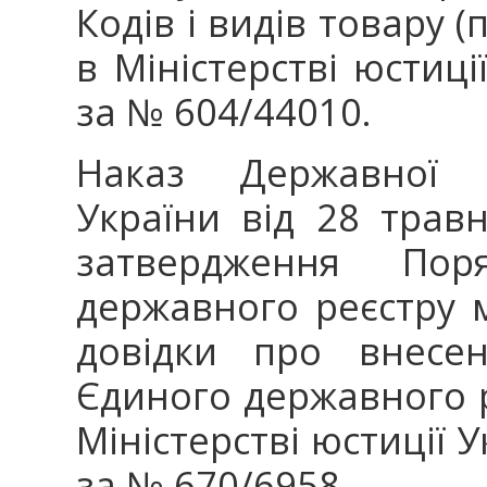
Кодів і видів товару (
в Міністерстві юстиці
за № 604/44010.
Наказ Державної по
України від 28 тра
затвердження Пор
державного реєстру 
довідки про внесен
Єдиного державного р
Міністерстві юстиції 
за № 670/6958.