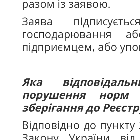
разом із заявою.
Заява підписуєтьс
господарювання а
підприємцем, або уп
Яка відповідаль
порушення норм 
зберігання до Реєстр
Відповідно до пункту 
Закону України ві