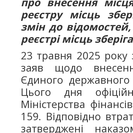
про внесення місця
реєстру місць збер
змін до відомостей
реєстрі місць зберіг
23 травня 2025 року
заяв щодо внесенн
Єдиного державного 
Цього дня офіційн
Міністерства фінансі
159. Відповідно втра
затверджені наказо