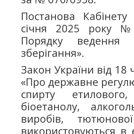
Постанова Кабінету 
січня 2025 року №
Порядку ведення 
зберігання».
Закон України від 18 
«Про державне регулю
спирту етилового,
біоетанолу, алкого
виробів, тютюново
використовуються в 