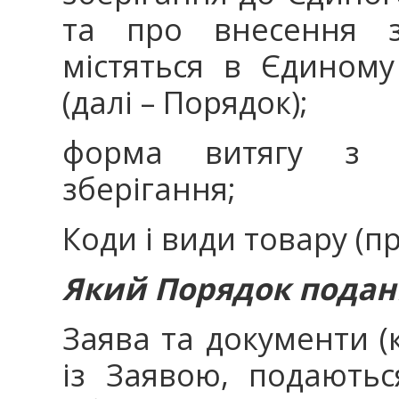
та про внесення з
містяться в Єдиному
(далі – Порядок);
форма витягу з Є
зберігання;
Коди і види товару (пр
Який Порядок подан
Заява та документи (
із Заявою, подають