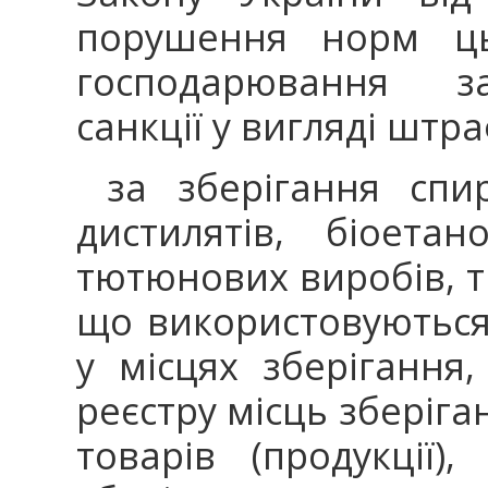
порушення норм цьо
господарювання за
санкції у вигляді штра
за зберігання спир
дистилятів, біоетан
тютюнових виробів, т
що використовуються
у місцях зберігання
реєстру місць зберіган
товарів (продукції)