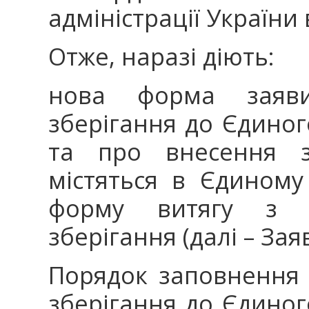
адміністрації України 
Отже, наразі діють:
нова форма заяв
зберігання до Єдиног
та про внесення з
містяться в Єдиному 
форму витягу з Є
зберігання (далі – Заяв
Порядок заповнення 
зберігання до Єдиног