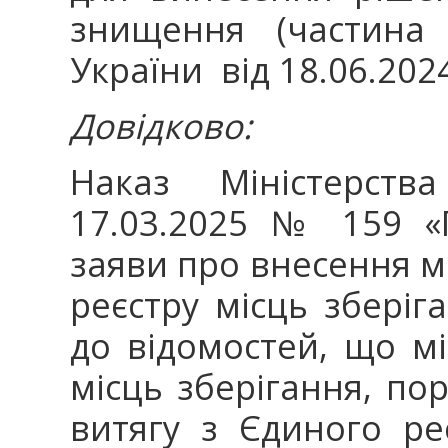
знищення (частина 
України від 18.06.202
Довідково:
Наказ Міністерств
17.03.2025 № 159 «
заяви про внесення м
реєстру місць зберіг
до відомостей, що мі
місць зберігання, по
витягу з Єдиного ре