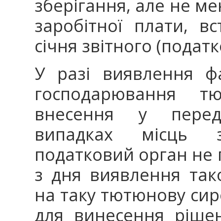
зберігання, але не ме
заробітної плати, в
січня звітного (податк
У разі виявлення фа
господарювання т
внесення у пере
випадках місць з
податковий орган не 
з дня виявлення так
на таку тютюнову сиро
для винесення рішен