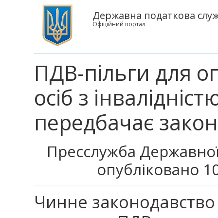
Державна податкова служ
Офіційний портал
ПДВ-пільги для о
осіб з інвалідніст
передбачає закон
Пресслужба Державної
опубліковано 10
Чинне законодавство 