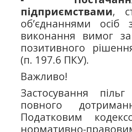
підприємствами
, с
об’єднаннями осіб 
виконання вимог за
позитивного рішенн
(п. 197.6 ПКУ).
Важливо!
Застосування піль
повного дотриман
Податковим кодек
нормативно-правовим