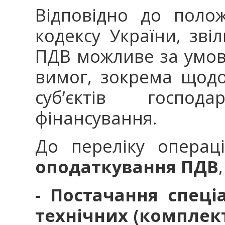
Відповідно до поло
кодексу України, зві
ПДВ можливе за умо
вимог, зокрема щодо 
суб’єктів госпо
фінансування.
До переліку операц
оподаткування ПДВ
- Постачання спеці
технічних (комплек