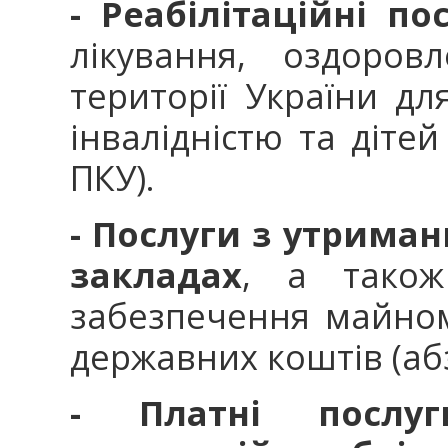
- Реабілітаційні по
лікування, оздоров
території України для
інвалідністю та дітей 
ПКУ).
- Послуги з утриман
закладах
, а також
забезпечення майном
державних коштів (абз. 
- Платні послу