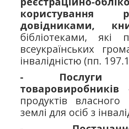
реєстраційно-об
користування р
довідниками, кн
бібліотеками, які 
всеукраїнських гром
інвалідністю (пп. 197.1
- Послуги сіл
товаровиробників
-
продуктів власного
землі для осіб з інвалі
- Постачання