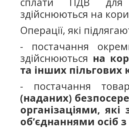
сплати ПДВ для
здійснюються на корис
Операції, які підляга
- постачання окрем
здійснюються
на кор
та інших пільгових 
- постачання товар
(наданих) безпосер
організаціями, які
об’єднаннями осіб з