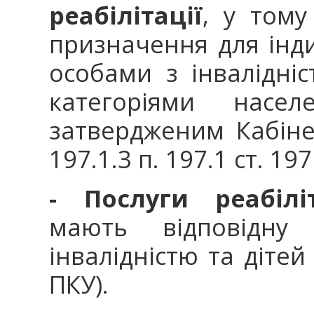
реабілітації
, у тому
призначення для інд
особами з інвалідні
категоріями насе
затвердженим Кабінет
197.1.3 п. 197.1 ст. 197
- Послуги реабілі
мають відповідну
інвалідністю та дітей 
ПКУ).