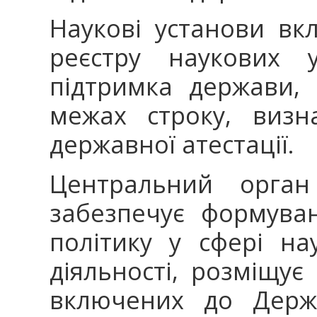
Наукові установи в
реєстру наукових у
підтримка держави, 
межах строку, визн
державної атестації.
Центральний орган
забезпечує формува
політику у сфері нау
діяльності, розміщує
включених до Держа