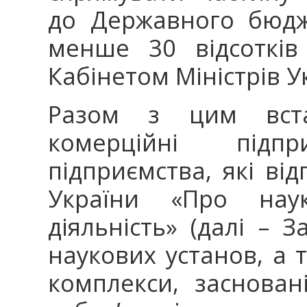
до Державного бюдж
менше 30 відсотків
Кабінетом Міністрів У
Разом з цим вста
комерційні підп
підприємства, які від
України «Про наук
діяльність» (далі –
наукових установ, а 
комплекси, заснован