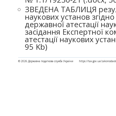
ЗВЕДЕНА ТАБЛИЦЯ резуль
наукових установ згідно
державної атестації нау
засідання Експертної ко
атестації наукових устан
95 Kb)
© 2026 Державна податкова служба України
https://tax.gov.ua/zakonodavs