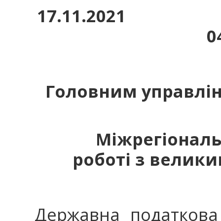
17.11.2021 № 
0
Головним управлін
Міжрегіональ
роботі з велик
Державна податкова