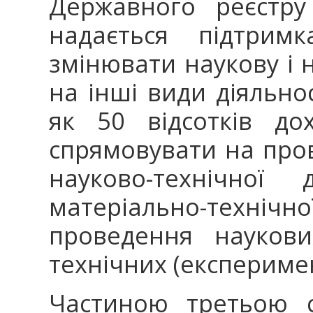
Державного реєстру
надається підтрим
змінювати наукову і н
на інші види діяльно
як 50 відсотків дох
спрямовувати на пров
науково-технічної 
матеріально-техніч
проведення наукови
технічних (експериме
Частиною третьою 