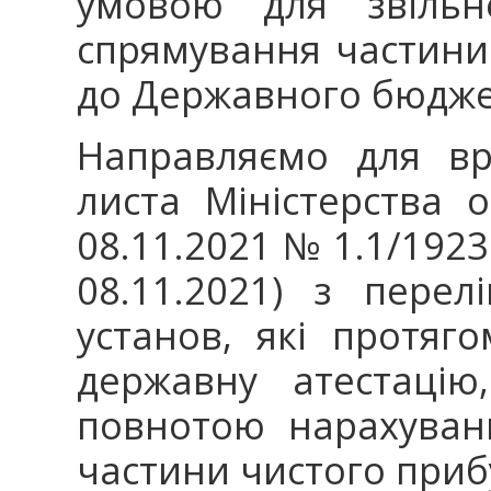
умовою для звільн
спрямування частини 
до Державного бюдже
Направляємо для вр
листа Міністерства о
08.11.2021 № 1.1/1923
08.11.2021) з пере
установ, які протяг
державну атестаці
повнотою нарахуван
частини чистого прибу