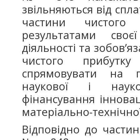
звільняються від спл
частини чистого 
результатами своєї
діяльності та зобов’яз
чистого прибутку
спрямовувати на пр
наукової і науково
фінансування іннова
матеріально-технічної
Відповідно до частин