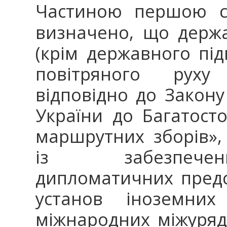
Частиною першою ст
визначено, що держа
(крім державного пі
повітряного руху
відповідно до Закон
України до Багатост
маршрутних зборів»,
із забезпечен
дипломатичних предс
установ іноземних
міжнародних міжурядо