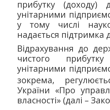
прибутку (доходу)
унітарними підприємс
у тому числі наук
надається підтримка 
Відрахування до де
чистого прибутку
унітарними підприємс
зокрема, регулюєт
України «Про управл
власності» (далі – Зак