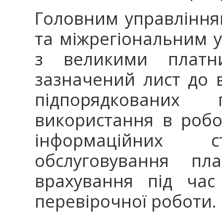
Головним управлінням
та міжрегіональним 
з великими платни
зазначений лист до в
підпорядкованих
використання в робо
інформаційних
обслуговування пла
врахування під час
перевірочної роботи.