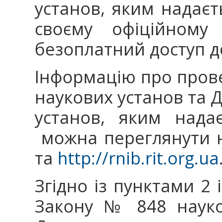
установ, яким надаєт
своєму офіційному 
безоплатний доступ д
Інформацію про прове
наукових установ та 
установ, яким нада
можна переглянути 
та
http://rnib.rit.org.ua
Згідно із пунктами 2 і
Закону № 848 науко