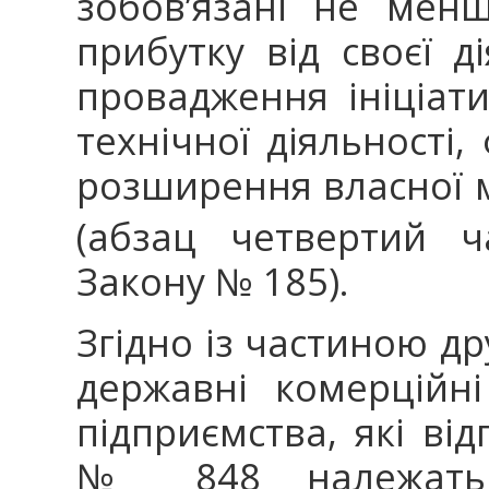
зобов’язані не менш
прибутку від своєї д
провадження ініціати
технічної діяльності,
розширення власної м
(абзац четвертий ч
Закону № 185).
Згідно із частиною др
державні комерційні
підприємства, які від
№ 848 належать 