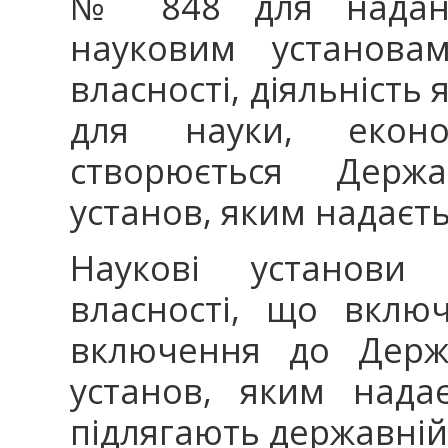
№ 848 для наданн
науковим установа
власності, діяльність
для науки, еконо
створюється Держ
установ, яким надаєт
Наукові установи
власності, що вклю
включення до Держа
установ, яким нада
підлягають державній 