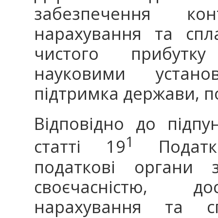
забезпечення к
нарахування та спл
чистого прибутку
науковими устано
підтримка держави, п
Відповідно до підпу
1
статті 19
Податко
податкові органи 
своєчасністю, до
нарахування та с