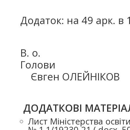
Додаток: на 49 арк. в 
В. о.
Го
Євген ОЛЕЙНІКОВ
ДОДАТКОВІ МАТЕРІА
Лист Міністерства освіти
№ 1.1/19230-21 (.docx, 5