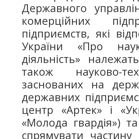
Державного управлі
комерційних під
підприємств, які від
України «Про наук
діяльність» належат
також науково-тех
заснованих на держ
державних підприєм
центр «Артек» і «У
«Молода гвардія») та
спрямувати частину 