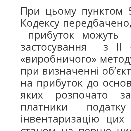
При цьому пунктом 5
Кодексу передбачено
прибуток можуть 
застосування з ІІ 
«виробничого» метод
при визначенні об’єк
на прибуток до осно
яких розпочато з
платники податку
інвентаризацію цих 
станом на перше чис