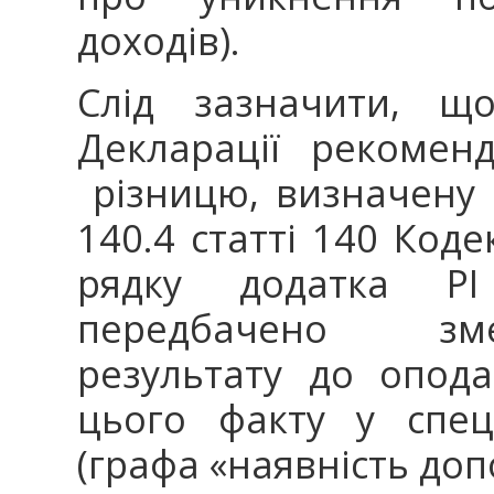
доходів).
Слід зазначити, щ
Декларації рекомен
різницю, визначену 
140.4 статті 140 Коде
рядку додатка РІ
передбачено зм
результату до опода
цього факту у спец
(графа «наявність до