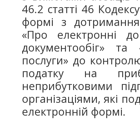
46.2 статті 46 Кодекс
формі з дотримання
«Про електронні до
документообіг» та 
послуги» до контрол
податку на приб
неприбутковими під
організаціями, які по
електронній формі.