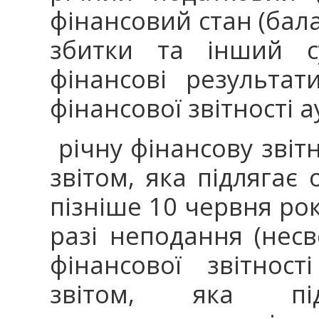
фінансовий стан (бала
збитки та інший су
фінансові результат
фінансової звітності 
річну фінансову звіт
звітом, яка підлягає
пізніше 10 червня рок
разі неподання (несв
фінансової звітнос
звітом, яка під