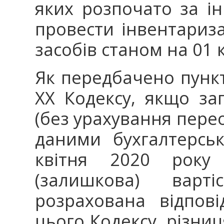
яких розпочато за і
провести інвентариза
засобів станом на 01 
Як передбачено пункт
ХХ Кодексу, якщо за
(без урахування перео
даними бухгалтерсь
квітня 2020 року
(залишкова) варті
розрахована відпові
цього Кодексу, різниц