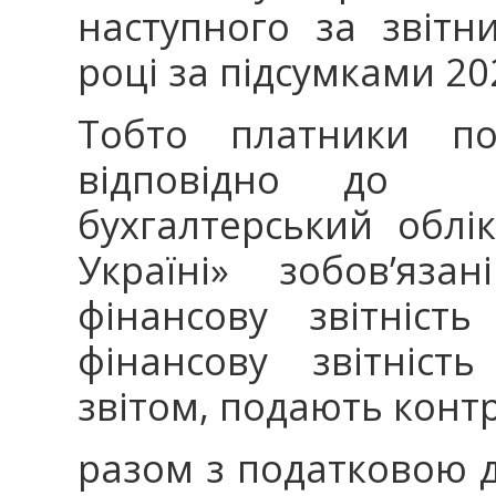
наступного за звітн
році за підсумками 20
Тобто платники по
відповідно до 
бухгалтерський облік
Україні» зобов’яза
фінансову звітніст
фінансову звітніст
звітом, подають кон
разом з податковою 