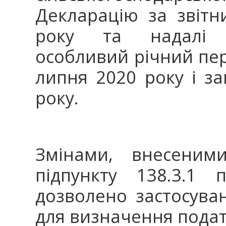
Декларацію за звітн
року та надалі з
особливий річний пер
липня 2020 року і за
року.
Змінами, внесен
підпункту 138.3.1 
дозволено застосува
для визначення подат