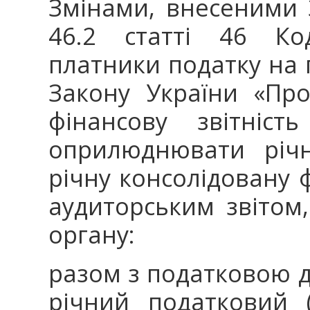
Змінами, внесеними
46.2 статті 46 Ко
платники податку на п
Закону України «Про
фінансову звітніст
оприлюднювати річн
річну консолідовану ф
аудиторським звіто
органу:
разом з податковою д
річний податковий (