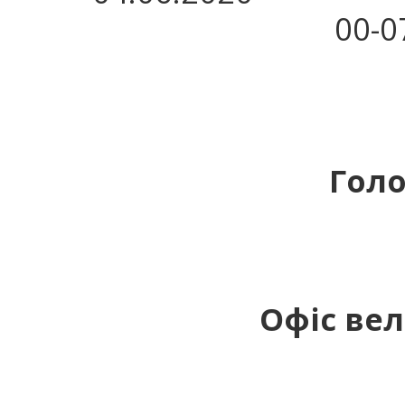
00-0
Голо
Офіс вел