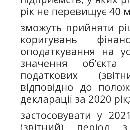
рік не перевищує 40 м
зможуть прийняти рі
коригувань фінан
оподаткування на усі
значення об’єкта 
податкових (звітн
відповідно до положе
декларації за 2020 рік
застосовувати у 202
(звітний) період 