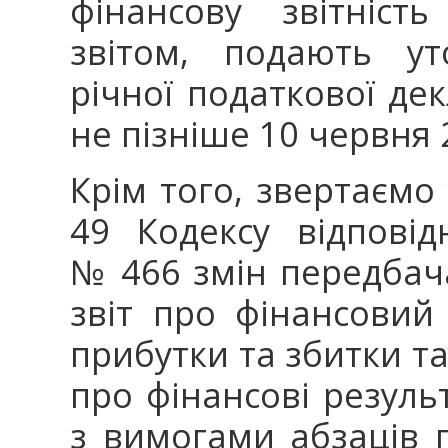
фінансову звітніст
звітом, подають у
річної податкової дек
не пізніше 10 червня 
Крім того, звертаємо 
49 Кодексу відпові
№ 466 змін передбача
звіт про фінансовий 
прибутки та збитки та
про фінансові резуль
з вимогами абзаців 