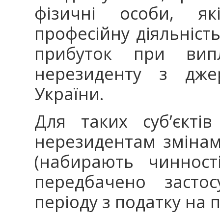
фізичні особи, як
професійну діяльніст
прибуток при випла
нерезиденту з дже
України.
Для таких суб’єкті
нерезидентам змінам
(набирають чинност
передбачено застос
періоду з податку на 