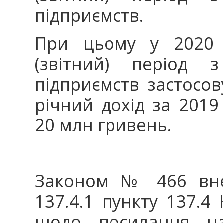
підприємств.
При цьому у 2020 
(звітний) період 
підприємств застосов
річний дохід за 2019
20 млн гривень.
Законом № 466 внес
137.4.1 пункту 137.4 
щодо посилання на