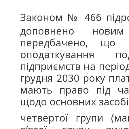
Законом № 466 підро
доповнено нови
передбачено, що п
оподаткування п
підприємств на період
грудня 2030 року пла
мають право під ча
щодо основних засобі
четвертої групи (м