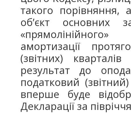
такого порівняння, 
об’єкт основних за
«прямолінійного
амортизації протяг
(звітних) кварталі
результат до опода
податковий (звітний)
вперше буде відоб
Декларації за півріччя