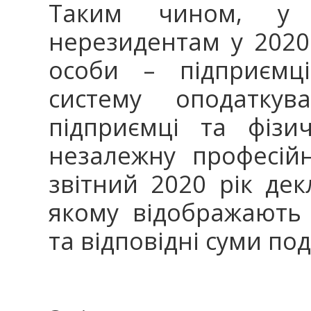
Таким чином, у 
нерезидентам у 2020
особи – підприємц
систему оподаткув
підприємці та фізи
незалежну професійн
звітний 2020 рік де
якому відображають 
та відповідні суми под