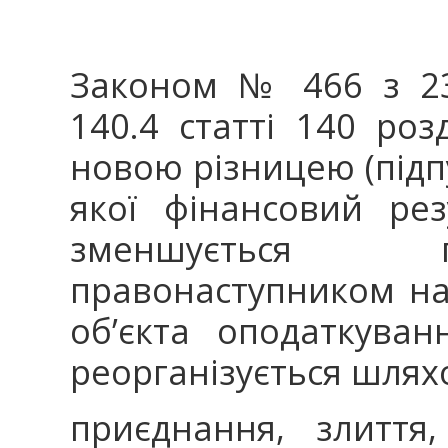
Законом № 466 з 23
140.4 статті 140 роз
новою різницею (підпу
якої фінансовий ре
зменшується п
правонаступником на
об’єкта оподаткува
реорганізується шлях
приєднання, злиття