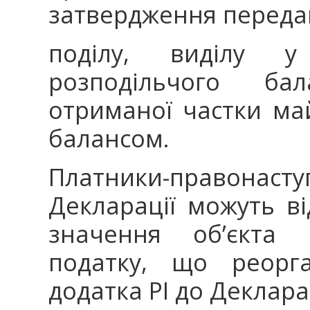
затвердження переда
поділу, виділу у
розподільчого ба
отриманої частки ма
балансом.
Платники-правонасту
Декларації можуть ві
значення об’єкта 
податку, що реорга
додатка РІ до Декларац