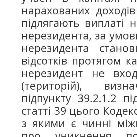
нарахованих доходів
підлягають виплаті н
нерезидента, за умови
нерезидента ста
відсотків протягом к
нерезидент не вход
(територій), виз
підпункту 39.2.1.2 пі
статті 39 цього Кодекс
з якими є чинні між
про уникнення под