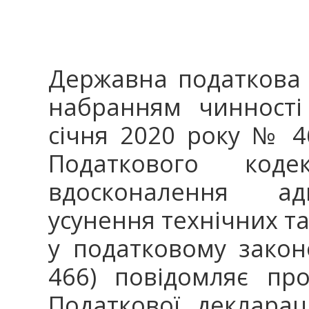
Державна податкова с
набранням чинності
січня 2020 року № 4
Податкового ко
вдосконалення адм
усунення технічних т
у податковому закон
466) повідомляє пр
Податкової декларац