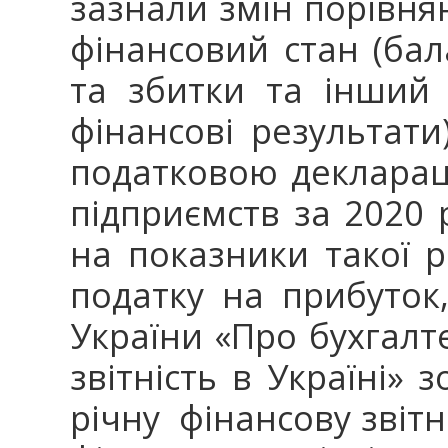
зазнали змін порівня
фінансовий стан (бал
та збитки та інший 
фінансові результати
податковою декларац
підприємств за 2020 р
на показники такої р
податку на прибуток,
України «Про бухгалт
звітність в Україні»
річну фінансову звітн