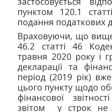
застосовується відп
пунктом 120.1 стат
подання податкових д
Враховуючи, що вище
46.2 статті 46 Код
травня 2020 року і 
декларації та фінанс
період (2019 рік) в
цього пункту щодо об
фінансової звітнос
звітом у строк не 