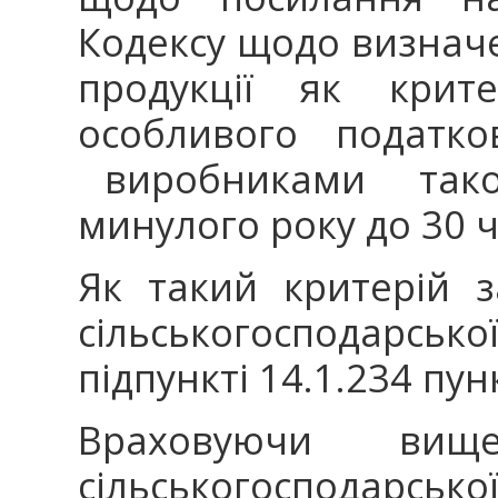
Кодексу щодо визначе
продукції як крит
особливого податко
виробниками такої
минулого року до 30 ч
Як такий критерій з
сільськогосподарськ
підпункті 14.1.234 пунк
Враховуючи вище
сільськогосподарс