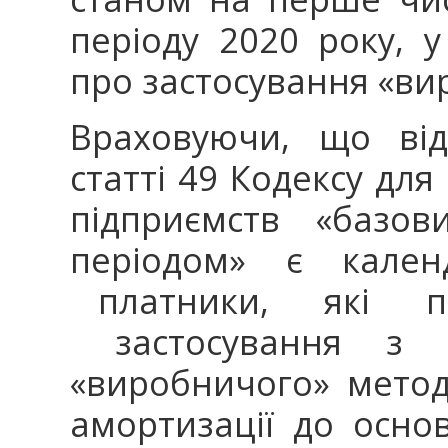
періоду 2020 року, 
про застосування «ви
Враховуючи, що від
статті 49 Кодексу для
підприємств «базов
періодом» є кал
платники, які п
застосування з І
«виробничого» метод
амортизації до осно