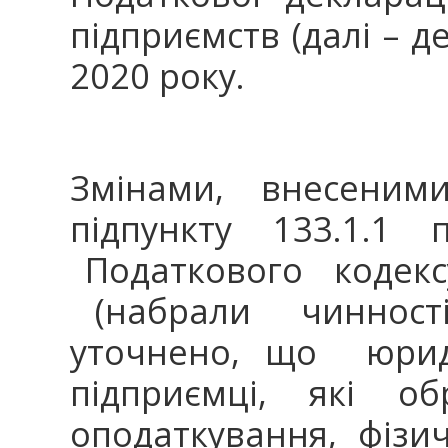
підприємств (далі – де
2020 року.
Змінами, внесен
підпункту 133.1.1 
Податкового кодексу
(набрали чинності
уточнено, що юриди
підприємці, які о
оподаткування, фізи