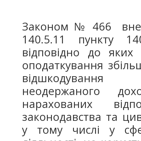
Законом № 466 внес
140.5.11 пункту 14
відповідно до яких
оподаткування збільш
відшкодування з
неодержаного дохо
нарахованих відп
законодавства та цив
у тому числі у сфе