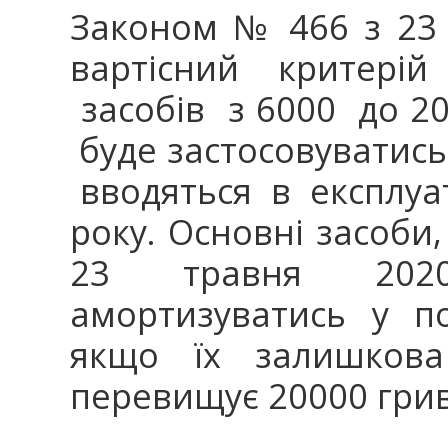
Законом № 466 з 23 
вартісний критері
засобів з 6000 до 20
буде застосовуватис
вводяться в експлуат
року. Основні засоби,
23 травня 202
амортизуватись у по
якщо їх залишкова
перевищує 20000 гри