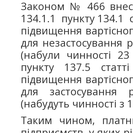
Законом № 466 внес
134.1.1 пункту 134.1 с
підвищення вартісног
для незастосування р
(набули чинності 23
пункту 137.5 статт
підвищення вартісног
для застосування р
(набудуть чинності з 1
Таким чином, платн
підприємств, у яких р