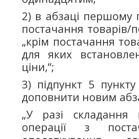
2) в абзаці першому п
постачання товарів/п
„крім постачання тов
для яких встановле
ціни,”;
3) підпункт 5 пункт
доповнити новим абза
„У разі складання 
операції з поста