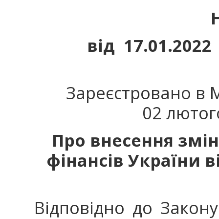
від 17.0
№
Зареєстровано в Мі
02 лютог
Про внесення змін
фінансів України в
Відповідно до Закону