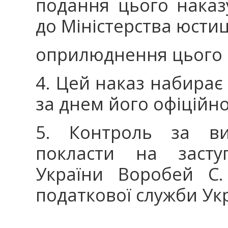
подання цього наказ
до Міністерства юстиц
оприлюднення цього 
4. Цей наказ набирає 
за днем його офіційно
5. Контроль за ви
покласти на заступ
України Воробей С.
податкової служби Ук