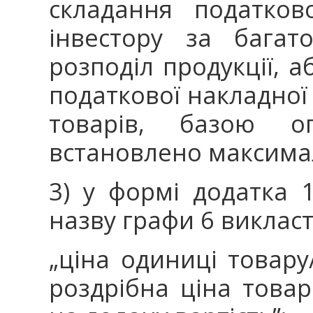
складання податков
інвестору за багат
розподіл продукції, а
податкової накладної
товарів, базою о
встановлено максималь
3) у формі додатка 
назву графи 6 викласти
„ціна одиниці товар
роздрібна ціна товар