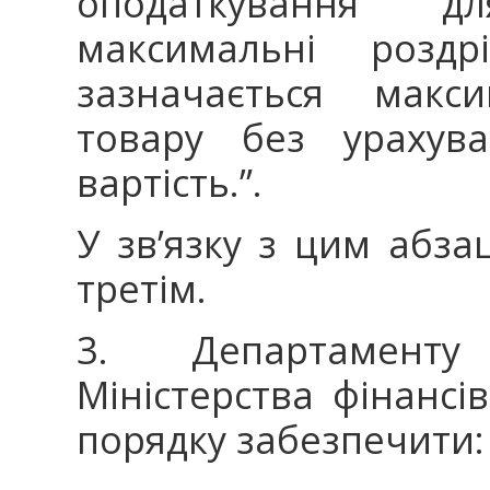
оподаткування д
максимальні розд
зазначається макс
товару без урахув
вартість.”.
У звʼязку з цим абз
третім.
3. Департаменту
Міністерства фінансі
порядку забезпечити: