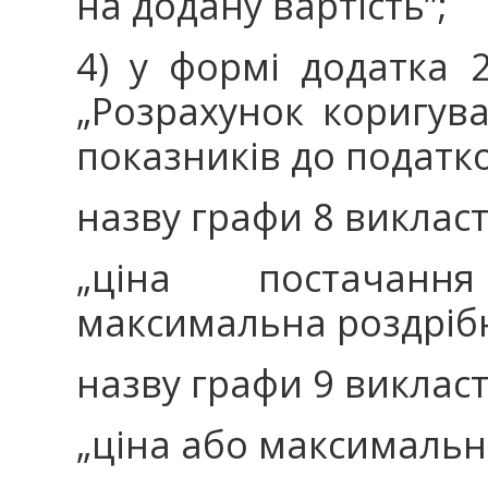
на додану вартість”;
4) у формі додатка 
„Розрахунок коригува
показників до податко
назву графи 8 викласти
„ціна постачанн
максимальна роздрібн
назву графи 9 викласти
„ціна або максимальна 