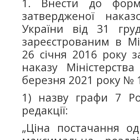
1. Внести до форми
затвердженої наказ
України від 31 гр
зареєстрованим в Мін
26 січня 2016 року з
наказу Міністерства
березня 2021 року № 13
1) назву графи 7 Ро
редакції:
„Ціна постачання од