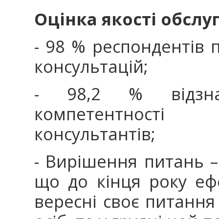
Оцінка якості обслу
- 98 % респондентів 
консультацій;
- 98,2 % відзна
компетентності
консультантів;
- Вирішення питань –
що до кінця року еф
вересні своє питання