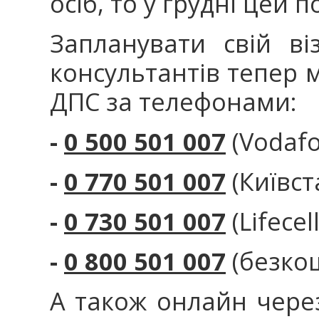
осіб, то у грудні цей 
Запланувати свій ві
консультантів тепер 
ДПС за телефонами:
-
0 500 501 007
(Vodafo
-
0 770 501 007
(Київст
-
0 730 501 007
(Lifecell
-
0 800 501 007
(безко
А також онлайн чере