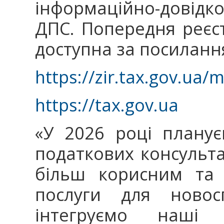
інформаційно-довідко
ДПС. Попередня реєст
доступна за посиланн
https://zir.tax.gov.ua/
https://tax.gov.ua
«У 2026 році плану
податкових консульт
більш корисним та 
послуги для новос
інтегруємо наші