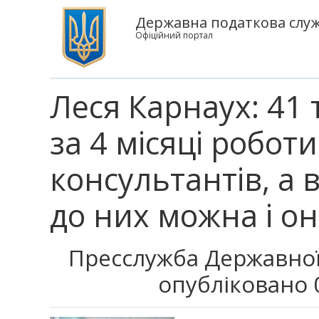
Державна податкова служ
Офіційний портал
Леся Карнаух: 41 
за 4 місяці робот
консультантів, а 
до них можна і о
Пресслужба Державної
опубліковано 0