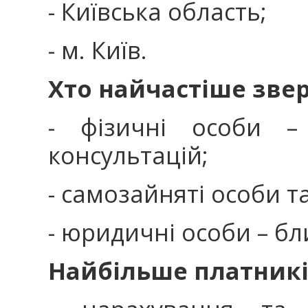
- Київська область;
- м. Київ.
Хто найчастіше звер
- фізичні особи 
консультацій;
- самозайняті особи т
- юридичні особи – бл
Найбільше платникі