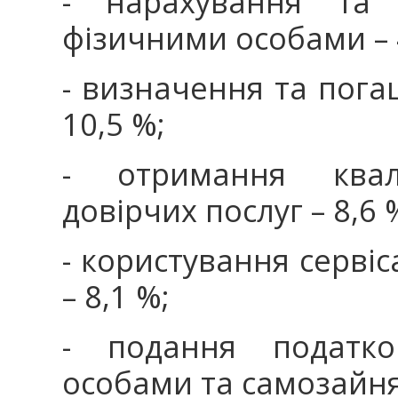
- нарахування та 
фізичними особами – 4
- визначення та пога
10,5 %;
- отримання квалі
довірчих послуг – 8,6 
- користування серві
– 8,1 %;
- подання податков
особами та самозайня