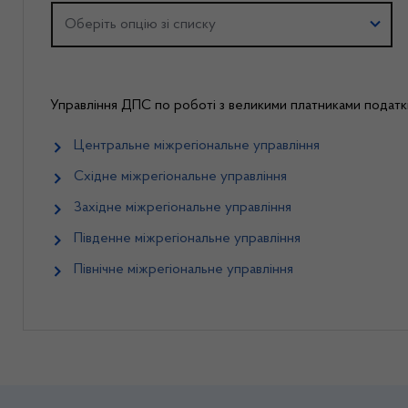
Оберіть регіон
Оберіть опцію зі списку
Управління ДПС по роботі з великими платниками податкі
Центральне міжрегіональне управління
Східне міжрегіональне управління
Західне міжрегіональне управління
Південне міжрегіональне управління
Північне міжрегіональне управління