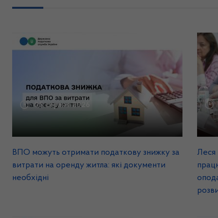
05 серпня 2026
ВПО можуть отримати податкову знижку за
Леся 
витрати на оренду житла: які документи
прац
необхідні
опода
розв