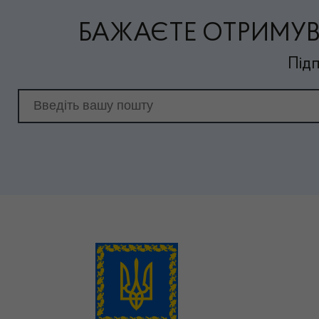
БАЖАЄТЕ ОТРИМУВ
Підп
Email для підписки