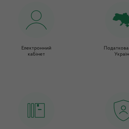
Електронний
Податкова
кабінет
Украї