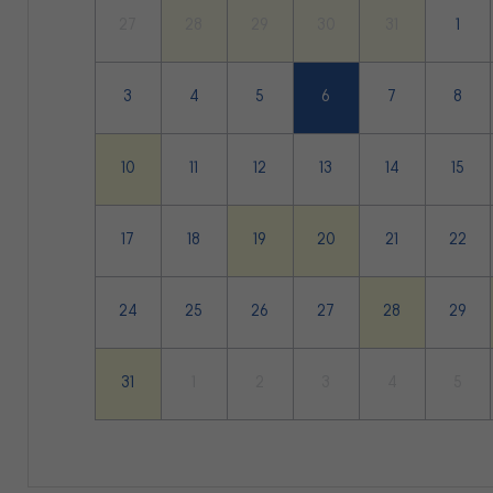
27
28
29
30
31
1
3
4
5
6
7
8
10
11
12
13
14
15
17
18
19
20
21
22
24
25
26
27
28
29
31
1
2
3
4
5