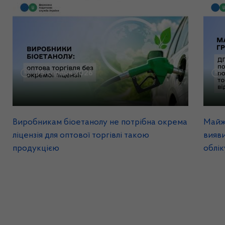
05 серпня 2026
Виробникам біоетанолу не потрібна окрема
Майж
ліцензія для оптової торгівлі такою
вияви
продукцією
облік