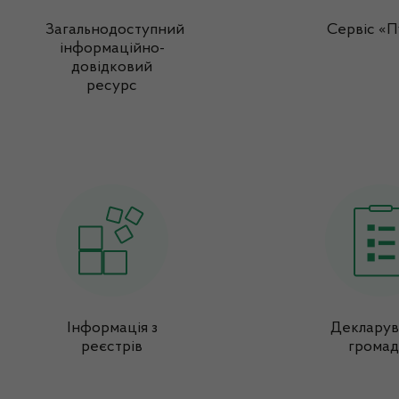
Загальнодоступний
Сервіс «П
інформаційно-
довідковий
ресурс
Інформація з
Декларув
реєстрів
громад