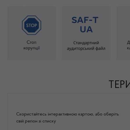
ТЕР
Скористайтесь інтерактивною картою, або оберiть
свій регіон зі списку