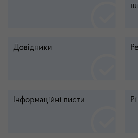
пл
Довідники
Р
Інформаційні листи
Р