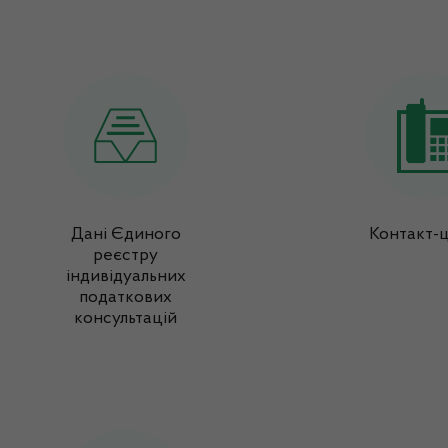
Дані Єдиного
Контакт-
реєстру
індивідуальних
податкових
консультацій