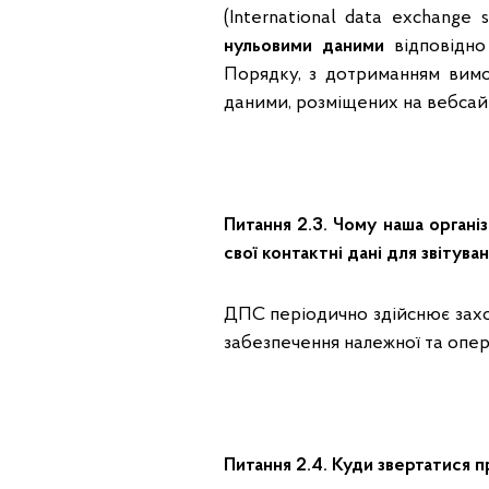
(International data exchange
нульовими даними
відповідно
Порядку, з дотриманням вим
даними, розміщених на вебсай
Питання 2.3. Чому наша органі
свої контактні дані для звітув
ДПС періодично здійснює заход
забезпечення належної та опер
Питання 2.4. Куди звертатися п