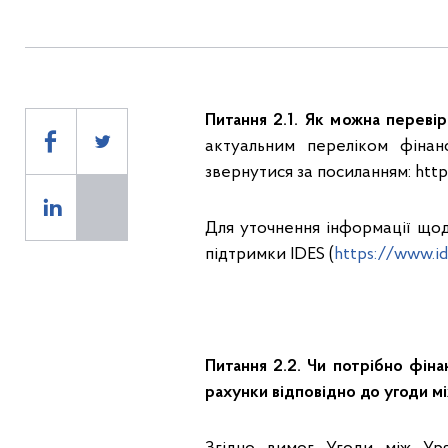
Питання 2.1. Як можна переві
актуальним переліком фіна
звернутися за посиланням: https:
Для уточнення інформації щод
підтримки IDES (
https://www.id
Питання 2.2. Чи потрібно фіна
рахунки відповідно до угоди м