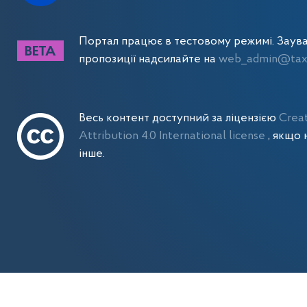
Портал працює в тестовому режимі. Заув
пропозиції надсилайте на
web_admin@tax.
Весь контент доступний за ліцензією
Crea
Attribution 4.0 International license
, якщо 
інше.