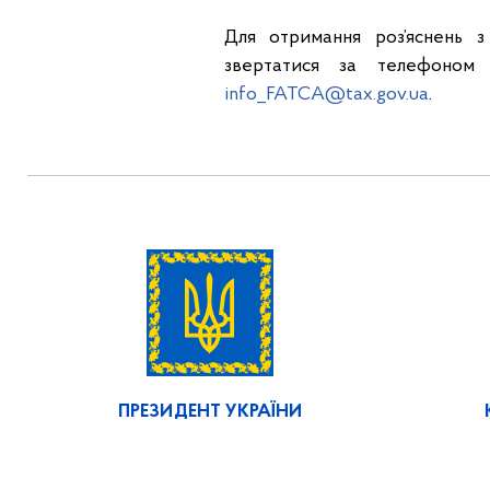
Для отримання роз’яснень 
звертатися за телефоном 
info_FATCA@tax.gov.ua
.
ПРЕЗИДЕНТ УКРАЇНИ