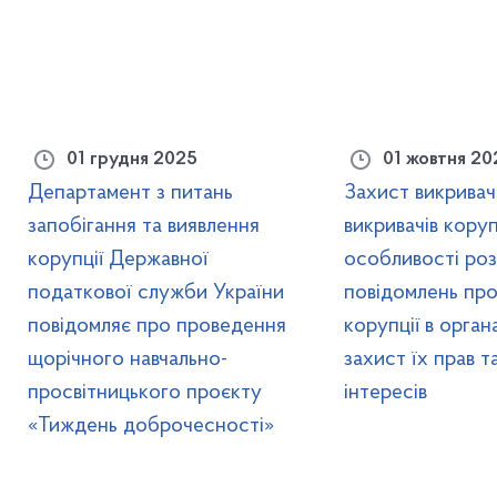
01 грудня 2025
01 жовтня 20
Департамент з питань
Захист викривачі
запобігання та виявлення
викривачів корупц
корупції Державної
особливості роз
податкової служби України
повідомлень пр
повідомляє про проведення
корупції в орга
щорічного навчально-
захист їх прав т
просвітницького проєкту
інтересів
«Тиждень доброчесності»