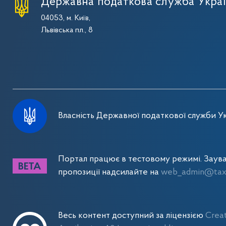
Державна податкова служба Укра
04053, м. Київ,
Львівська пл., 8
Власність Державної податкової служби Ук
Портал працює в тестовому режимі. Заув
пропозиції надсилайте на
web_admin@tax.
Весь контент доступний за ліцензією
Crea