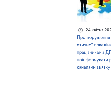
24 квітня 20
Про порушення 
етичної поведін
працівниками Д
поінформувати 
каналами зв’язку