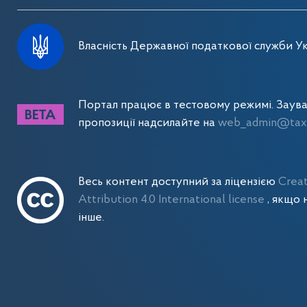
Власність Державної податкової служби Ук
Портал працює в тестовому режимі. Заув
пропозиції надсилайте на
web_admin@tax.
Весь контент доступний за ліцензією
Crea
Attribution 4.0 International license
, якщо 
інше.