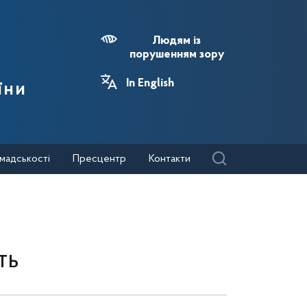
Людям із
порушенням зору
In English
їни
мадськості
Пресцентр
Контакти
ть