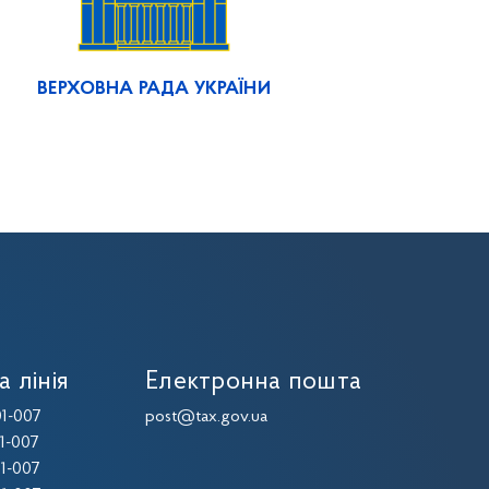
ВЕРХОВНА РАДА УКРАЇНИ
а лінія
Електронна пошта
1-007
post@tax.gov.ua
1-007
1-007