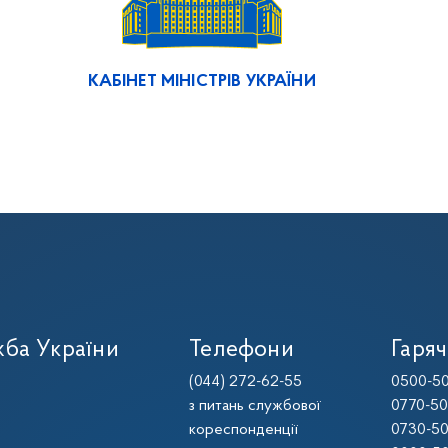
КАБІНЕТ МІНІСТРІВ УКРАЇНИ
ба України
Телефони
Гаряч
(044) 272-62-55
0500-50
з питань службової
0770-50
кореспонденції
0730-50