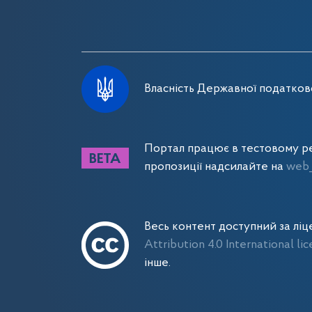
Власність Державної податково
Портал працює в тестовому ре
пропозиції надсилайте на
web_
Весь контент доступний за лі
Attribution 4.0 International li
інше.