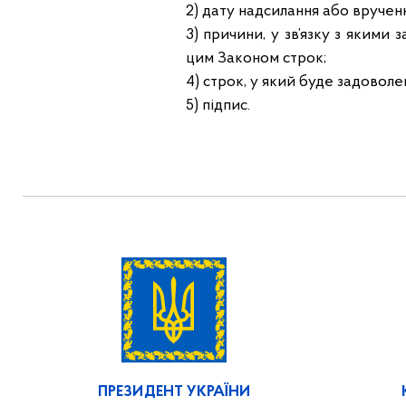
2) дату надсилання або вручен
3) причини, у зв’язку з яким
цим Законом строк;
4) строк, у який буде задоволе
5) підпис.
ПРЕЗИДЕНТ УКРАЇНИ