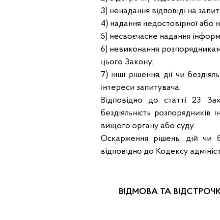
3) ненадання відповіді на запи
4) надання недостовірної або н
5) несвоєчасне надання інформа
6) невиконання розпорядникам
цього Закону;
7) інші рішення, дії чи безді
інтереси запитувача.
Відповідно до статті 23 Зак
бездіяльність розпорядників 
вищого органу або суду.
Оскарження рішень, дій чи б
відповідно до Кодексу адмініс
ВІДМОВА ТА ВІДСТРОЧ