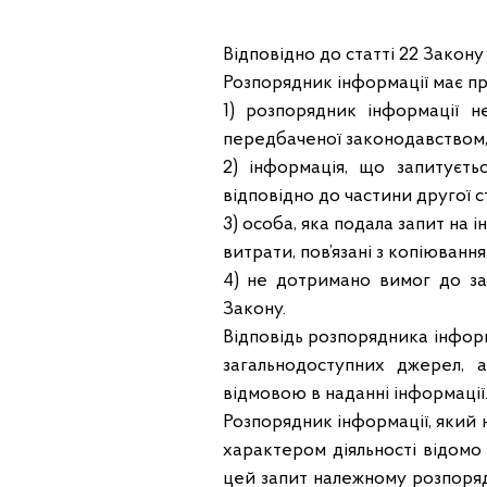
Відповідно до статті 22 Закону
Розпорядник інформації має пр
1) розпорядник інформації н
передбаченої законодавством, 
2) інформація, що запитуєть
відповідно до частини другої с
3) особа, яка подала запит на
витрати, пов’язані з копіюванн
4) не дотримано вимог до за
Закону.
Відповідь розпорядника інфор
загальнодоступних джерел, 
відмовою в наданні інформації
Розпорядник інформації, який 
характером діяльності відомо
цей запит належному розпоряд