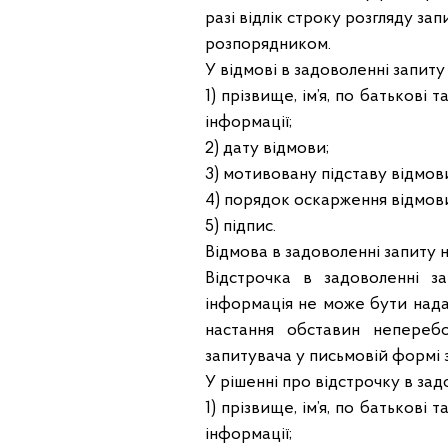
разі відлік строку розгляду з
розпорядником.
У відмові в задоволенні запиту
1) прізвище, ім’я, по батькові
інформації;
2) дату відмови;
3) мотивовану підставу відмов
4) порядок оскарження відмов
5) підпис.
Відмова в задоволенні запиту 
Відстрочка в задоволенні з
інформація не може бути нада
настання обставин непереб
запитувача у письмовій формі 
У рішенні про відстрочку в зад
1) прізвище, ім’я, по батькові
інформації;