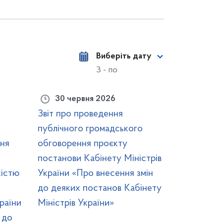
Виберіть дату
З - по
30 червня 2026
Звіт про проведення
публічного громадського
ня
обговорення проєкту
постанови Кабінету Міністрів
кістю
України «Про внесення змін
до деяких постанов Кабінету
раїни
Міністрів України»
 до