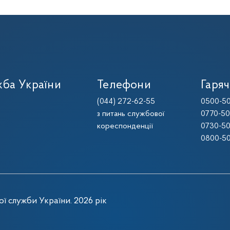
ба України
Телефони
Гаряч
(044) 272-62-55
0500-50
з питань службової
0770-50
кореспонденції
0730-50
0800-50
ї служби України. 2026 рік