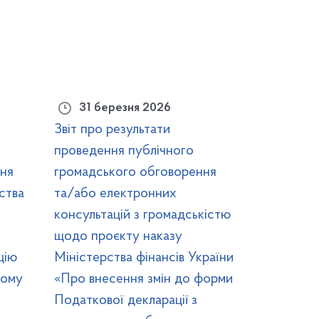
31 березня 2026
Звіт про результати
проведення публічного
ня
громадського обговорення
ства
та/або електронних
консультацій з громадськістю
щодо проєкту наказу
цію
Міністерства фінансів України
ному
«Про внесення змін до форми
Податкової декларації з