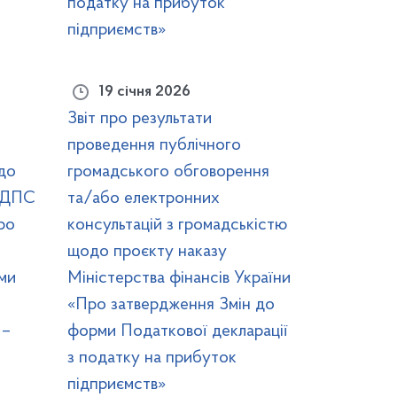
податку на прибуток
підприємств»
19 січня 2026
Звіт про результати
проведення публічного
до
громадського обговорення
у ДПС
та/або електронних
ро
консультацій з громадськістю
щодо проєкту наказу
ми
Міністерства фінансів України
«Про затвердження Змін до
 –
форми Податкової декларації
з податку на прибуток
підприємств»