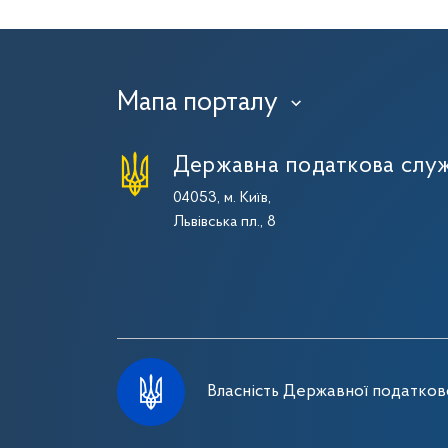
Мапа порталу
›
Державна податкова служ
04053, м. Київ,
Львівська пл., 8
Власність Державної податково