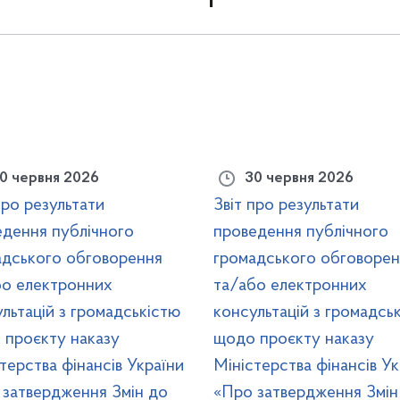
0 червня 2026
30 червня 2026
про результати
Звіт про результати
едення публічного
проведення публічного
адського обговорення
громадського обговорен
бо електронних
та/або електронних
льтацій з громадськістю
консультацій з громадсь
 проєкту наказу
щодо проєкту наказу
терства фінансів України
Міністерства фінансів Ук
 затвердження Змін до
«Про затвердження Змін