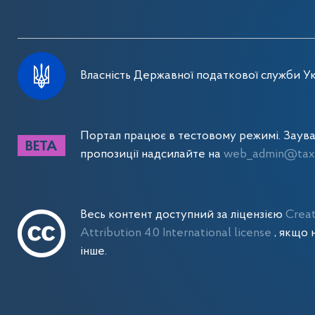
Власність Державної податкової служби Ук
Портал працює в тестовому режимі. Заув
пропозиції надсилайте на
web_admin@tax.
Весь контент доступний за ліцензією
Crea
Attribution 4.0 International license
, якщо 
інше.