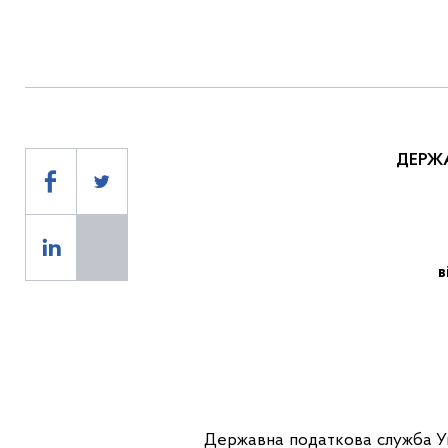
ДЕРЖ
в
Державна податкова служба Ук