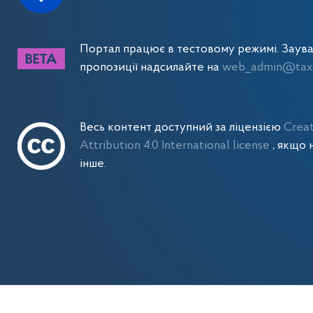
Портал працює в тестовому режимі. Заув
пропозиції надсилайте на
web_admin@tax.
Весь контент доступний за ліцензією
Crea
Attribution 4.0 International license
, якщо 
інше.