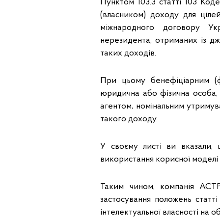
Пунктом 103.3 статті 103 Ко
(власником) доходу для ціле
міжнародного договору Укр
нерезидента, отриманих із дж
таких доходів.
При цьому бенефіціарним (
юридична або фізична особа, 
агентом, номінальним утримув
такого доходу.
У своєму листі ви вказали,
використання корисної моделі 
Таким чином, компанія АСТ
застосування положень статті
інтелектуальної власності на об