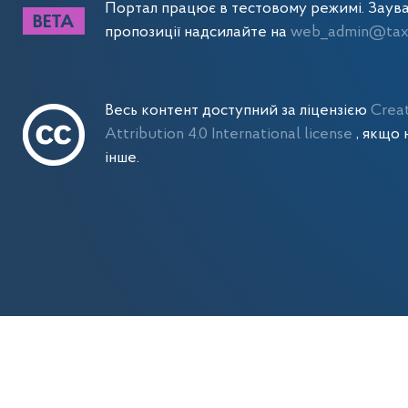
Портал працює в тестовому режимі. Заув
пропозиції надсилайте на
web_admin@tax.
Весь контент доступний за ліцензією
Crea
Attribution 4.0 International license
, якщо 
інше.