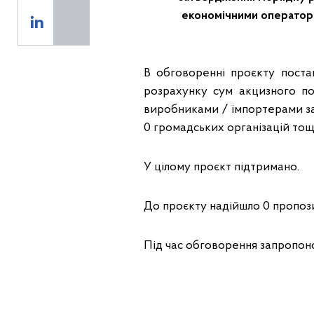
економічними оператор
В обговоренні проєкту поста
розрахунку сум акцизного по
виробниками / імпортерами за 
0 громадських організацій то
У цілому проєкт підтримано.
До проєкту надійшло 0 пропози
Під час обговорення запропон