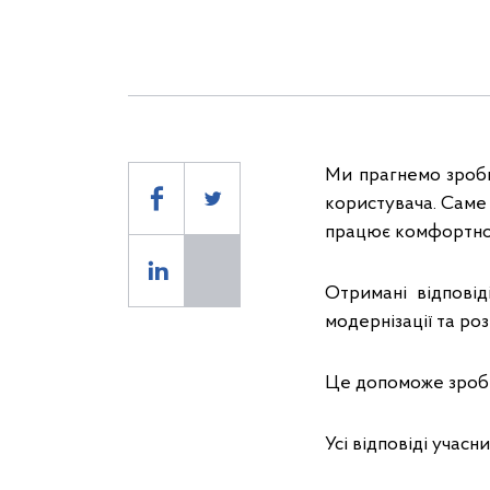
Ми прагнемо зроби
користувача. Саме 
працює комфортно,
Отримані відповід
модернізації та ро
Це допоможе зроби
Усі відповіді учас