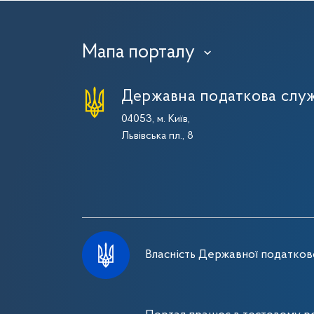
Мапа порталу
›
Державна податкова служ
04053, м. Київ,
Львівська пл., 8
Власність Державної податково