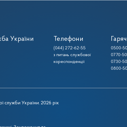
ба України
Телефони
Гаряч
(044) 272-62-55
0500-50
з питань службової
0770-50
кореспонденції
0730-50
0800-50
ї служби України. 2026 рік