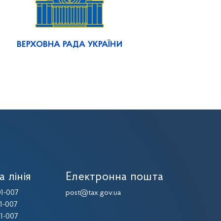
ВЕРХОВНА РАДА УКРАЇНИ
а лінія
Електронна пошта
1-007
post@tax.gov.ua
1-007
1-007