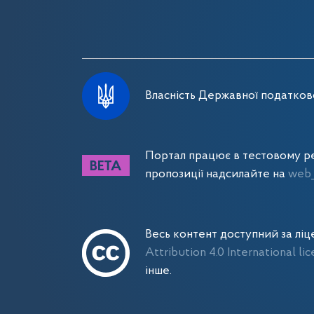
Власність Державної податково
Портал працює в тестовому ре
пропозиції надсилайте на
web_
Весь контент доступний за лі
Attribution 4.0 International li
інше.