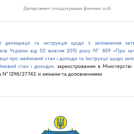
Департамент оподаткування фізичних осіб
 декларації та інструкція щодо її заповнення за
ансів України від 02 жовтня 2015 року № 859 «Про з
ації про майновий стан і доходи та Інструкції щодо зап
йновий стан і доходи»
, зареєстрованим в Міністерстві
а № 1298/27743, зі змінами та доповненнями.