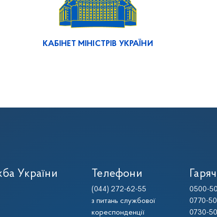
КАБІНЕТ МІНІСТРІВ УКРАЇНИ
ба України
Телефони
Гаряч
(044) 272-62-55
0500-50
з питань службової
0770-50
кореспонденції
0730-50