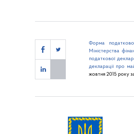
Форма податкової
Міністерства фін
податкової деклар
декларації про ма
жовтня 2015 року з