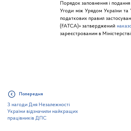
Порядок заповнення і подання 
Угоди між Урядом України та
податкових правил застосува
(FATCA)» затверджений
наказ
зареєстрованим в Міністерстві
Попередня
З нагоди Дня Незалежності
України відзначили найкращих
працівників ДПС