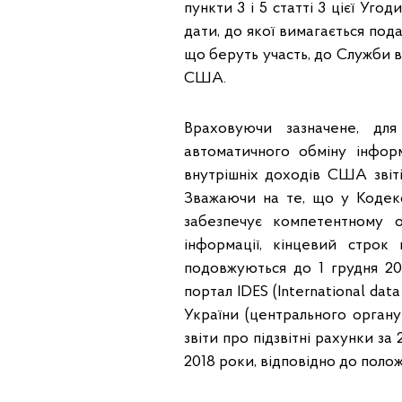
пункти 3 і 5 статті 3 цієї Уго
дати, до якої вимагається по
що беруть участь, до Служби в
США.
Враховуючи зазначене, дл
автоматичного обміну інфо
внутрішніх доходів США звіт
Зважаючи на те, що у Кодексі
забезпечує компетентному 
інформації, кінцевий строк
подовжуються до 1 грудня 20
портал IDES (International da
України (центрального органу
звіти про підзвітні рахунки за 
2018 роки, відповідно до поло