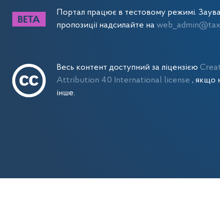
Портал працює в тестовому режимі. Заув
пропозиції надсилайте на
web_admin@tax.
Весь контент доступний за ліцензією
Crea
Attribution 4.0 International license
, якщо 
інше.