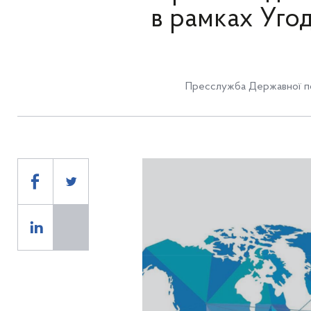
в рамках Уго
Пресслужба Державної по