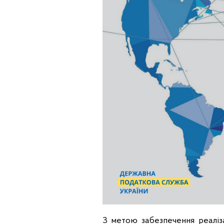
З метою забезпечення реаліза