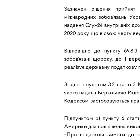
Зазначені рішення, прийнят
міжнародних зобов’язань Укр
надання Службі внутрішніх до
2020 року, що в свою чергу вед
Відповідно до пункту 69.8.
зобов’язані щороку, до 1 ве
реалізує державну податкову по
Згідно з пунктом 3.2 статті 
якого надана Верховною Радою 
Кодексом, застосовуються пра
Підпунктом b) пункту 6 стат
Америки для поліпшення вико
«Про податкові вимоги до і