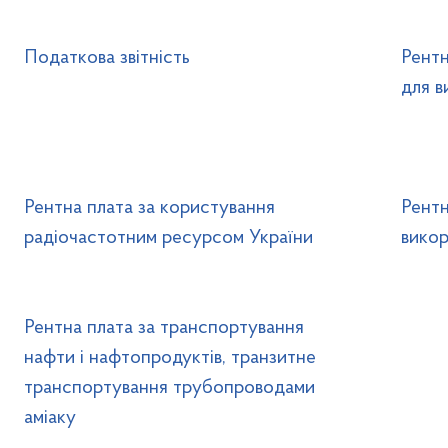
Податкова звітність
Рентн
для в
Рентна плата за користування
Рентн
радіочастотним ресурсом України
вико
Рентна плата за транспортування
нафти і нафтопродуктів, транзитне
транспортування трубопроводами
аміаку