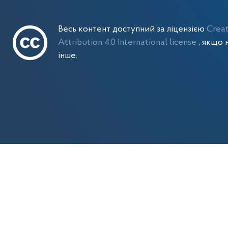
Весь контент доступний за ліцензією
Crea
Attribution 4.0 International license
, якщо 
інше.