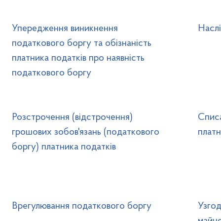
Упередження виникнення
Наслі
податкового боргу та обізнаність
платника податків про наявність
податкового боргу
Розстрочення (відстрочення)
Спис
грошових зобов'язань (податкового
платн
боргу) платника податків
Врегулювання податкового боргу
Узгод