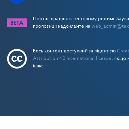
Портал працює в тестовому режимі. Заув
пропозиції надсилайте на
web_admin@tax.
Весь контент доступний за ліцензією
Crea
Attribution 4.0 International license
, якщо 
інше.