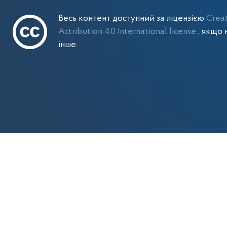
Весь контент доступний за ліцензією
Crea
Attribution 4.0 International license
, якщо 
інше.