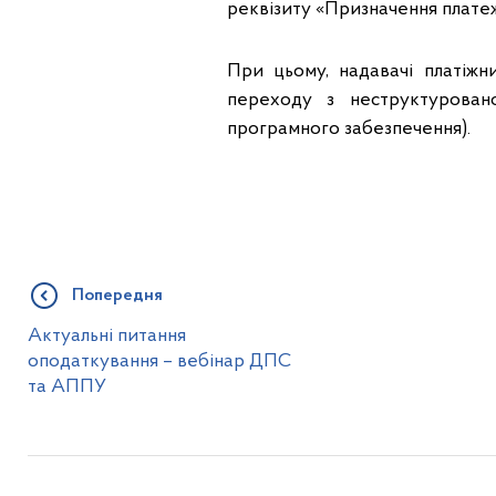
реквізиту «Призначення платеж
При цьому, надавачі платіжн
переходу з неструктурован
програмного забезпечення).
Попередня
Актуальні питання
оподаткування – вебінар ДПС
та АППУ