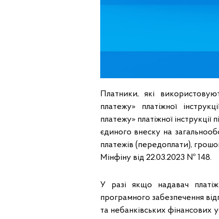
Платники, які використовую
платежу» платіжної інструк
платежу» платіжної інструкції п
єдиного внеску на загальнооб
платежів (передоплати), грошо
Мінфіну від 22.03.2023 № 148.
У разі якщо надавач платі
програмного забезпечення відпо
та небанківських фінансових 