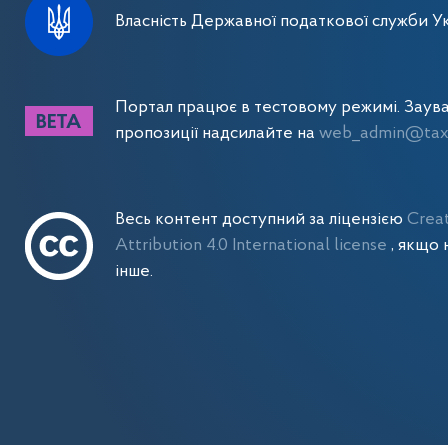
Власність Державної податкової служби Ук
Портал працює в тестовому режимі. Заув
пропозиції надсилайте на
web_admin@tax.
Весь контент доступний за ліцензією
Crea
Attribution 4.0 International license
, якщо 
інше.