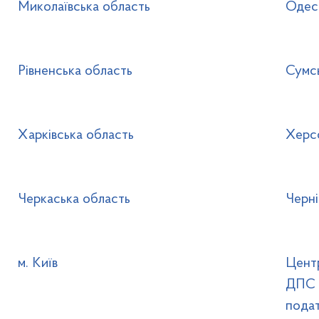
Миколаївська область
Одес
Рівненська область
Сумс
Харківська область
Херс
Черкаська область
Черні
м. Київ
Центр
ДПС п
подат