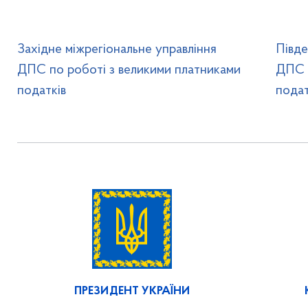
Західне міжрегіональне управління
Півде
ДПС по роботі з великими платниками
ДПС п
податків
подат
ПРЕЗИДЕНТ УКРАЇНИ