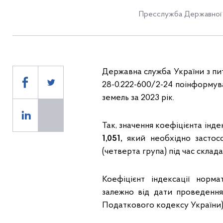
Пресслужба Державної 
Державна служба України з пита
28-0.222-600/2-24 поінформу
земель за 2023 рік.
Так, значення коефіцієнта інде
1,051,
який необхідно застос
(четверта група) під час склада
Коефіцієнт індексації норм
залежно від дати проведення
Податкового кодексу України)