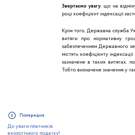
Звертаємо увагу
, що на відмі
році коефіцієнт індексації зас
Крім того, Державна служба Ук
витяги про нормативну гро
забезпеченням Державного земе
містять коефіцієнту індексації
зазначене в таких витягах, п
Тобто визначене значення у та
Попередня
До уваги платників
екологічного податку!