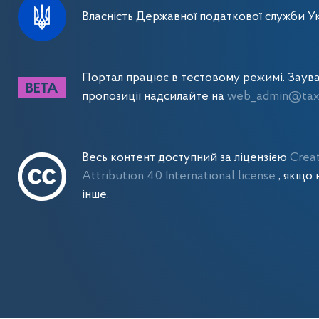
Власність Державної податкової служби Ук
Портал працює в тестовому режимі. Заув
пропозиції надсилайте на
web_admin@tax.
Весь контент доступний за ліцензією
Crea
Attribution 4.0 International license
, якщо 
інше.