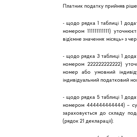
Платник податку прийняв ріше
- щодо рядка 1 таблиці 1 дода
номером 111111111111) уточню
від’ємне значення: місяць» з че
- щодо рядка 3 таблиці 1 дода
номером 222222222222) уточ
номер або умовний індивід
індивідуальний податковий но
- щодо рядка 5 таблиці 1 дода
номером 444444444444) – сум
зараховується до складу под
(рядок 21 декларації);