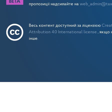
пропозиції надсилайте на
web_admin@tax.
Весь контент доступний за ліцензією
Crea
Attribution 4.0 International license
, якщо 
інше.