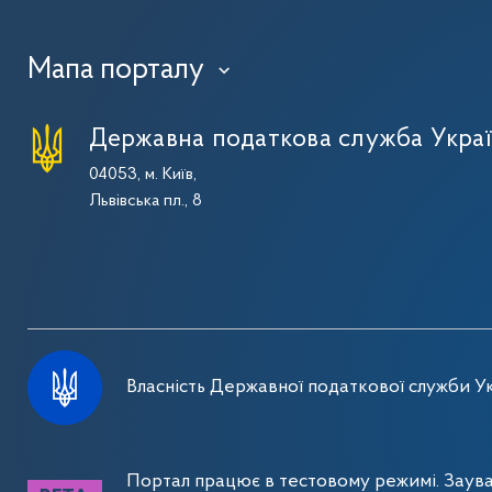
Мапа порталу
›
Державна податкова служба Укра
04053, м. Київ,
Львівська пл., 8
Власність Державної податкової служби Ук
Портал працює в тестовому режимі. Заув