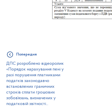
Попередня
ДПС розроблено відеоролик
«Порядок нарахування пені у
разі порушення платниками
податків законодавчо
встановлених граничних
строків сплати грошових
зобов’язань, визначених у
податковій звітності...