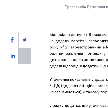
Пресслужба Державної п
Відповідно до пункт 8 розділу
на додану вартість, затвердж
року № 21, зареєстрованим в Мі
разі виправлення помилок у 
декларації), до яких повинні
додані відповідні додатки, що
Уточнення показників у додатках
3 (Д5) (додаток 5)) здійснюєть
не зазначаються), у такому пор
у рядку додатка, що уточнюєтьс