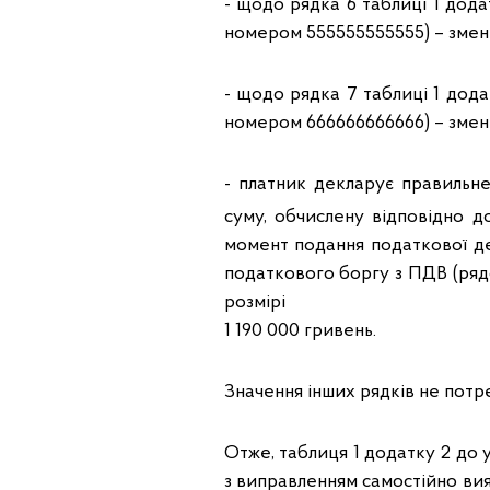
- щодо рядка 6 таблиці 1 дода
номером 555555555555) – зменш
- щодо рядка 7 таблиці 1 дода
номером 666666666666) – зменш
- платник декларує правильн
суму, обчислену відповідно д
момент подання податкової де
податкового боргу з ПДВ (рядо
розмірі
1 190 000 гривень.
Значення інших рядків не потр
Отже, таблиця 1 додатку 2 до 
з виправленням самостійно ви