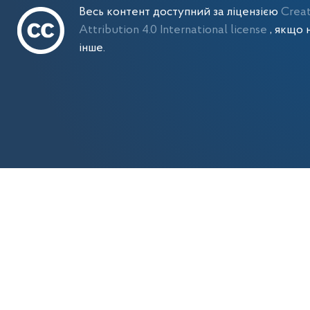
Весь контент доступний за ліцензією
Crea
Attribution 4.0 International license
, якщо 
інше.