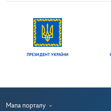
ПРЕЗИДЕНТ УКРАЇНИ
Мапа порталу
›