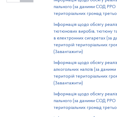
Інформація щодо обсягу реаліз
пального (за даними СОД РРО ві
територіальних громад третього
Інформація щодо обсягу реаліз
тютюнових виробів, тютюну та
в електронних сигаретах (за д
територій територіальних грома
(Завантажити)
Інформація щодо обсягу реаліз
алкогольних напоїв (за даними
територій територіальних грома
(Завантажити)
Інформація щодо обсягу реаліз
пального (за даними СОД РРО ві
територіальних громад третього