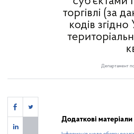
суб’єктами
торгівлі (за 
кодів згідно
територіальн
к
Департамент по
Додаткові матеріали