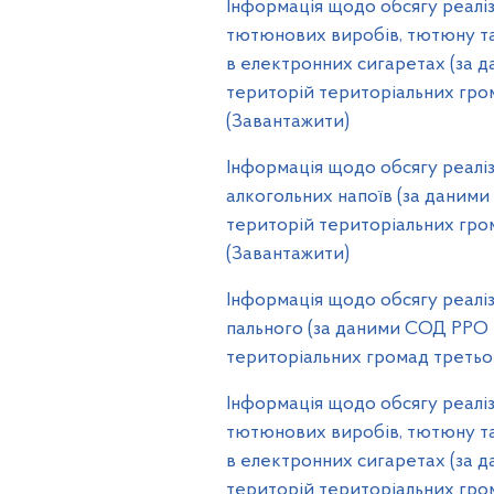
Інформація щодо обсягу реаліз
тютюнових виробів, тютюну та
в електронних сигаретах (за д
територій територіальних грома
(Завантажити)
Інформація щодо обсягу реаліз
алкогольних напоїв (за даними
територій територіальних грома
(Завантажити)
Інформація щодо обсягу реаліз
пального (за даними СОД РРО ві
територіальних громад третього
Інформація щодо обсягу реаліз
тютюнових виробів, тютюну та
в електронних сигаретах (за д
територій територіальних грома