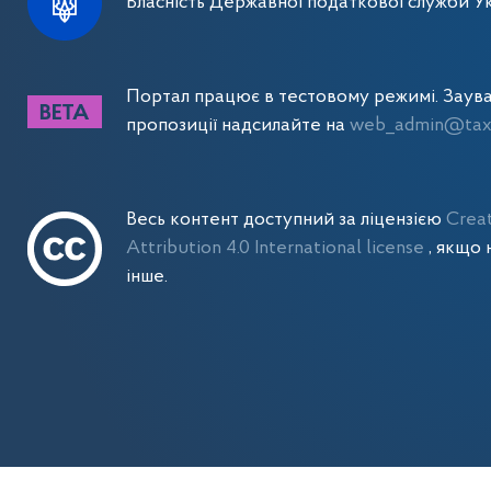
Власність Державної податкової служби Ук
Портал працює в тестовому режимі. Заув
пропозиції надсилайте на
web_admin@tax.
Весь контент доступний за ліцензією
Crea
Attribution 4.0 International license
, якщо 
інше.