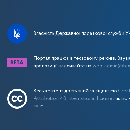
Власність Державної податкової служби Ук
Портал працює в тестовому режимі. Заув
пропозиції надсилайте на
web_admin@tax.
Весь контент доступний за ліцензією
Crea
Attribution 4.0 International license
, якщо 
інше.