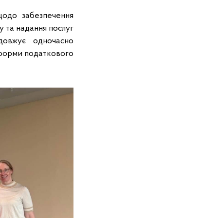
щодо забезпечення
 та надання послуг
довжує одночасно
еформи податкового