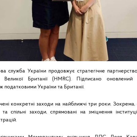
ва служба України продовжує стратегічне партнерств
 Великої Британії (HMRC). Підписано оновлений
ж податковими України та Британії.
ені конкретні заходи на найближчі три роки. Зокрема,
 та спільні заходи, спрямовані на зміцнення інституц
трацій.