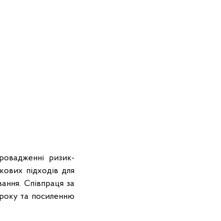
ровадженні ризик-
кових підходів для
ання. Співпраця за
 року та посиленню