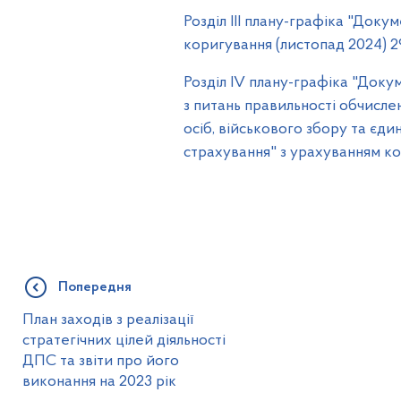
Розділ ІІІ плану-графіка "Доку
коригування (листопад 2024) 29.
Розділ IV плану-графіка "Доку
з питань правильності обчислен
осіб, військового збору та єд
страхування" з урахуванням кори
Попередня
План заходів з реалізації
стратегічних цілей діяльності
ДПС та звіти про його
виконання на 2023 рік