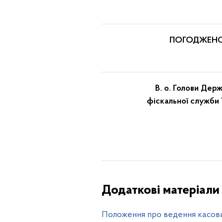
ПОГОДЖЕНО
В. о. Голови Держ
фіскальної служби 
Додаткові матеріали
Положення про ведення касових