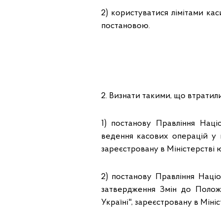
2) користуватися лімітами ка
постановою.
2. Визнати такими, що втратили
1) постанову Правління Нац
ведення касових операцій у н
зареєстровану в Міністерстві ю
2) постанову Правління Наці
затвердження Змін до Полож
Україні", зареєстровану в Міні