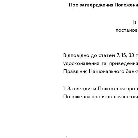
Про затвердження Положення 
І
постанов
Відповідно до статей 7, 15, 3
удосконалення та приведення
Правління Національного банк
1. Затвердити Положення про в
Положення про ведення касови