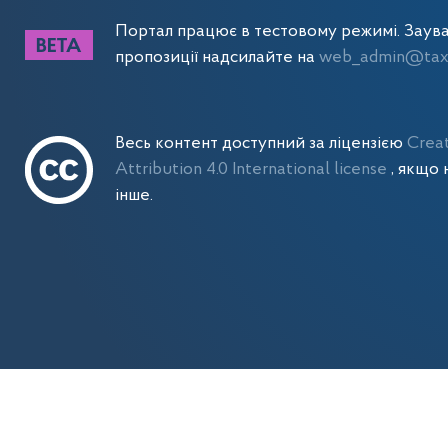
Портал працює в тестовому режимі. Заув
пропозиції надсилайте на
web_admin@tax.
Весь контент доступний за ліцензією
Crea
Attribution 4.0 International license
, якщо 
інше.