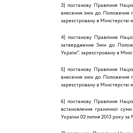
3) постанову Правління Наці
внесення змін до Положення п
зареєстровану в Міністерстві ю
4) постанову Правління Наці
затвердження Змін до Полож
Україні", зареєстровану в Міні
5) постанову Правління Наці
внесення змін до Положення п
зареєстровану в Міністерстві ю
6) постанову Правління Наці
встановлення граничної суми 
України 02 липня 2013 року за 