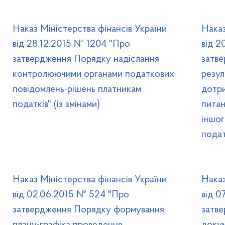
Наказ Міністерства фінансів України
Наказ
від 28.12.2015 № 1204 "Про
від 2
затвердження Порядку надіслання
затв
контролюючими органами податкових
резул
повідомлень-рішень платникам
дотри
податків" (із змінами)
питан
іншог
подат
Наказ Міністерства фінансів України
Наказ
від 02.06.2015 № 524 "Про
від 0
затвердження Порядку формування
затв