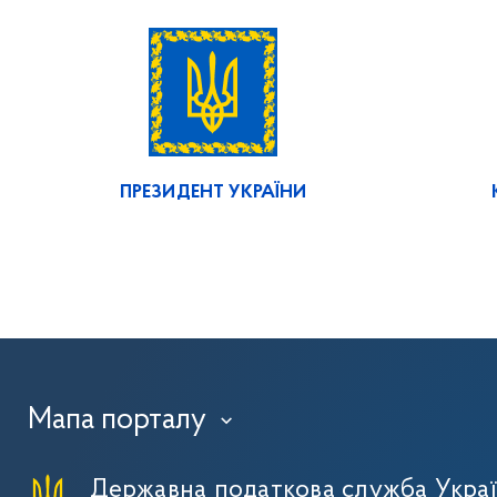
ПРЕЗИДЕНТ УКРАЇНИ
Мапа порталу
›
Державна податкова служба Укра