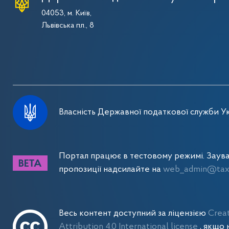
04053, м. Київ,
Львівська пл., 8
Власність Державної податкової служби Ук
Портал працює в тестовому режимі. Заув
пропозиції надсилайте на
web_admin@tax.
Весь контент доступний за ліцензією
Crea
Attribution 4.0 International license
, якщо 