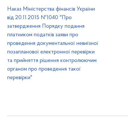
Наказ Міністерства фінансів України
від 20.11.2015 №1040 "Про
затвердження Порядку подання
платником податків заяви про
проведення документальної невиїзної
позапланової електронної перевірки
та прийняття рішення контролюючим
органом про проведення такої
перевірки"