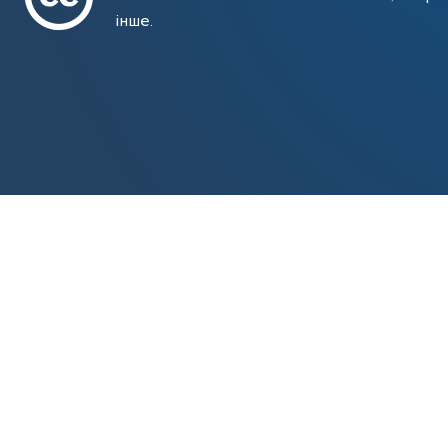
інше.