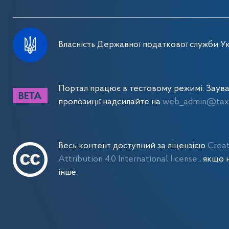
Власність Державної податкової служби Ук
Портал працює в тестовому режимі. Заув
пропозиції надсилайте на
web_admin@tax.
Весь контент доступний за ліцензією
Crea
Attribution 4.0 International license
, якщо 
інше.