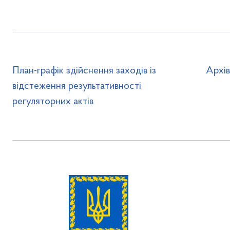
План-графік здійснення заходів із
Архі
відстеження результативності
регуляторних актів