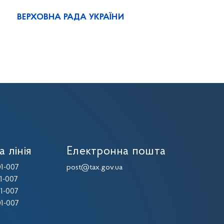
ВЕРХОВНА РАДА УКРАЇНИ
а лінія
Електронна пошта
1-007
post@tax.gov.ua
1-007
1-007
1-007