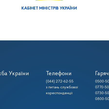
КАБІНЕТ МІНІСТРІВ УКРАЇНИ
ба України
Телефони
Гаряч
(044) 272-62-55
0500-50
з питань службової
0770-50
кореспонденції
0730-50
0800-50