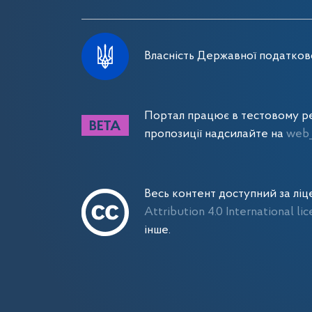
Власність Державної податково
Портал працює в тестовому ре
пропозиції надсилайте на
web_
Весь контент доступний за лі
Attribution 4.0 International li
інше.