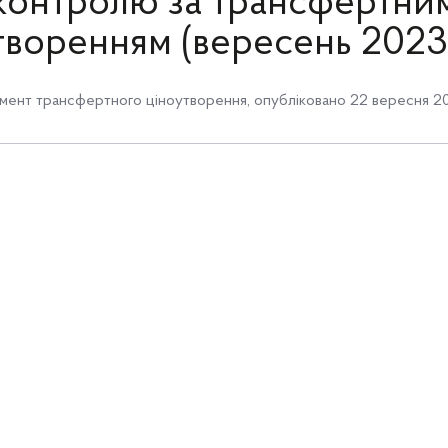
контролю за трансфертни
творенням (вересень 2023
мент трансфертного ціноутворення
,
опубліковано 22 вересня 202