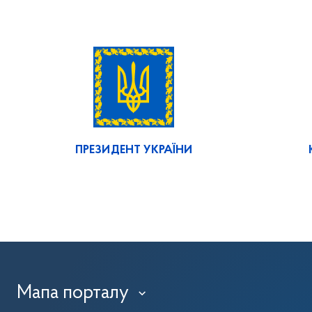
ПРЕЗИДЕНТ УКРАЇНИ
Мапа порталу
›