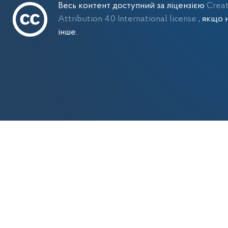
Весь контент доступний за ліцензією
Crea
Attribution 4.0 International license
, якщо 
інше.