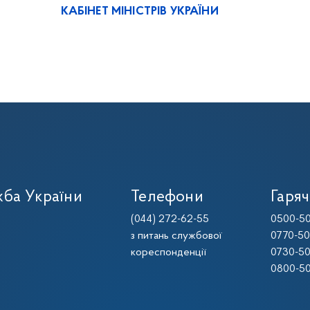
КАБІНЕТ МІНІСТРІВ УКРАЇНИ
ба України
Телефони
Гаряч
(044) 272-62-55
0500-50
з питань службової
0770-50
кореспонденції
0730-50
0800-50