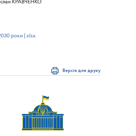
ЧЕНКО
030 роки (.xlsx,
Версія для друку