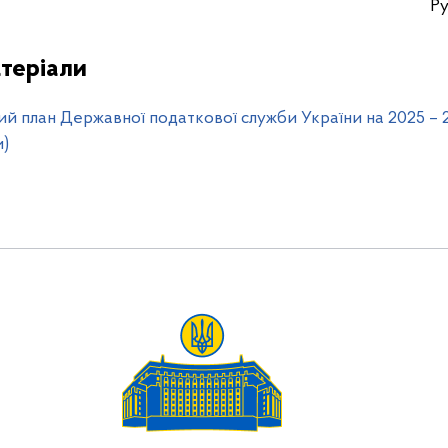
ва Руслан КРАВ
теріали
ний план Державної податкової служби України на 2025 – 2
и)