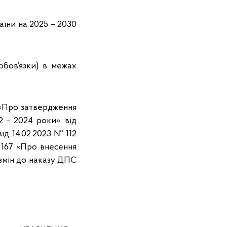
аїни на 2025 – 2030
обов’язки) в межах
5 «Про затвердження
2 – 2024 роки», від
ід 14.02.2023 № 112
№ 167 «Про внесення
 змін до наказу ДПС