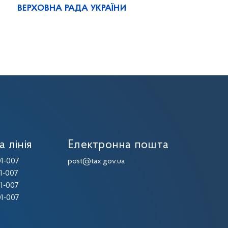
ВЕРХОВНА РАДА УКРАЇНИ
а лінія
Електронна пошта
1-007
post@tax.gov.ua
1-007
1-007
1-007