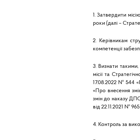
1. Затвердити місі
роки (далі – Страте
2. Керівникам стр
компетенції забезп
3. Визнати такими,
місії та Стратегіч
17.08.2022 № 544 «
«Про внесення змін
змін до наказу ДПС
від 22.11.2021 № 965
4. Контроль за вик