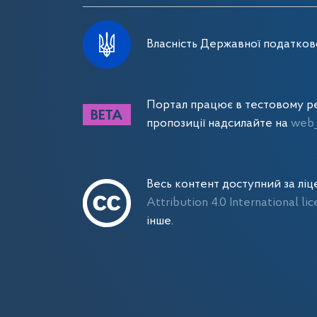
Власність Державної податково
Портал працює в тестовому ре
пропозиції надсилайте на
web_
Весь контент доступний за лі
Attribution 4.0 International li
інше.