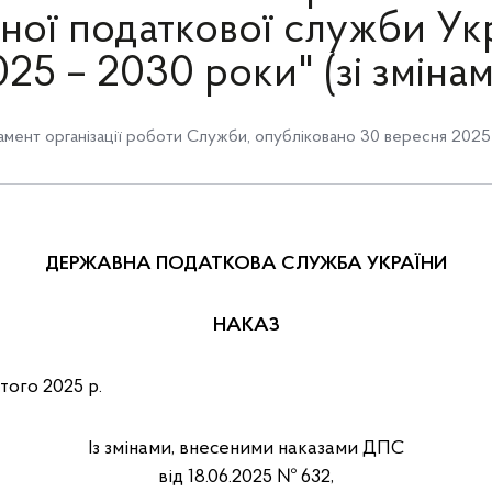
ої податкової служби Ук
25 – 2030 роки" (зі зміна
мент організації роботи Служби
, опубліковано 30 вересня 2025
ДЕРЖАВНА ПОДАТКОВА СЛУЖБА УКРАЇНИ
НАКАЗ
 21 лютого 2025 р. №
Із змінами, внесеними наказами ДПС
від 18.06.2025 № 632,