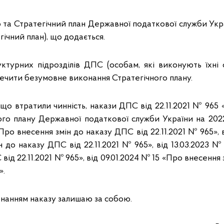
ю та Стратегічний план Державної податкової служби Укр
гічний план), що додається.
уктурних підрозділів ДПС (особам, які виконують їхні 
ечити безумовне виконання Стратегічного плану.
 що втратили чинність, накази ДПС від 22.11.2021 № 96
ного плану Державної податкової служби України на 202
Про внесення змін до наказу ДПС від 22.11.2021 № 965», в
 до наказу ДПС від 22.11.2021 № 965», від 13.03.2023 
 від 22.11.2021 № 965», від 09.01.2024 № 15 «Про внесення
».
онанням наказу залишаю за собою.